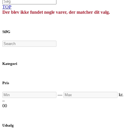
TOP
Der blev ikke fundet nogle varer, der matcher dit valg.
SØG
Search
Kategori
Pris
Min
Max
—
kr.
–
0
0
Udsalg