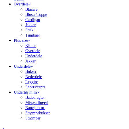
Overdele
Blazere
Bluser/Toppe
Cardigan
Jakker
Strik
Tunikaer
Plus size
Kjoler
Overdele
Underdele
Jakker
Underdele
Bukser
Nederdele
Leggins
Shorts/capri
Undertøj m.m
Badedragter
Missya lingeri
Nattøj m.m.
Strømpebukser
Strømper