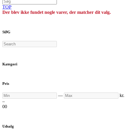
TOP
Der blev ikke fundet nogle varer, der matcher dit valg.
SØG
Search
Kategori
Pris
Min
Max
—
kr.
–
0
0
Udsalg