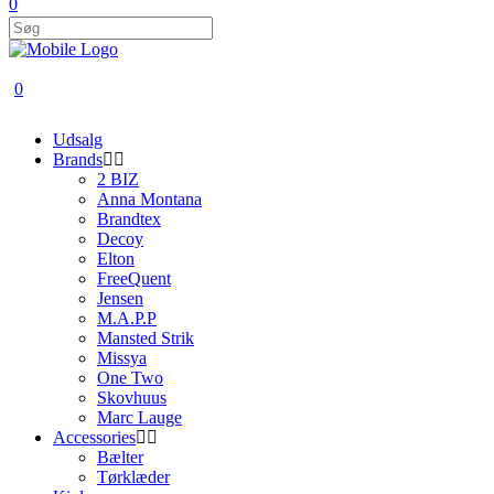
0
0
Udsalg
Brands
2 BIZ
Anna Montana
Brandtex
Decoy
Elton
FreeQuent
Jensen
M.A.P.P
Mansted Strik
Missya
One Two
Skovhuus
Marc Lauge
Accessories
Bælter
Tørklæder