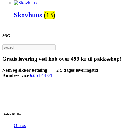
Skovhuus
(13)
SØG
Search
Gratis levering ved køb over 499 kr til pakkeshop!
Nem og sikker betaling
2-5 dages leveringstid
Kundeservice
62 51 44 04
Butik Milla
Om os