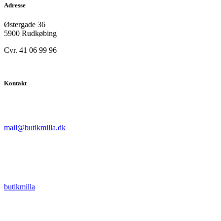
Adresse
Østergade 36
5900 Rudkøbing
Cvr. 41 06 99 96
Kontakt
mail@butikmilla.dk
butikmilla