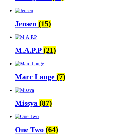
Jensen
(15)
M.A.P.P
(21)
Marc Lauge
(7)
Missya
(87)
One Two
(64)