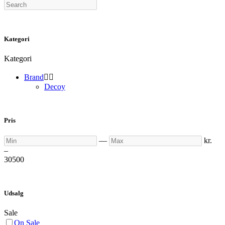
Search
Kategori
Kategori
Brand


Decoy
Pris
Min
Max
—
kr.
–
30
500
Udsalg
Sale
On Sale