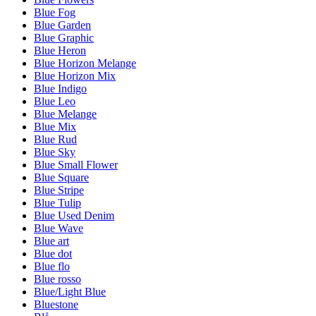
Blue Fog
Blue Garden
Blue Graphic
Blue Heron
Blue Horizon Melange
Blue Horizon Mix
Blue Indigo
Blue Leo
Blue Melange
Blue Mix
Blue Rud
Blue Sky
Blue Small Flower
Blue Square
Blue Stripe
Blue Tulip
Blue Used Denim
Blue Wave
Blue art
Blue dot
Blue flo
Blue rosso
Blue/Light Blue
Bluestone