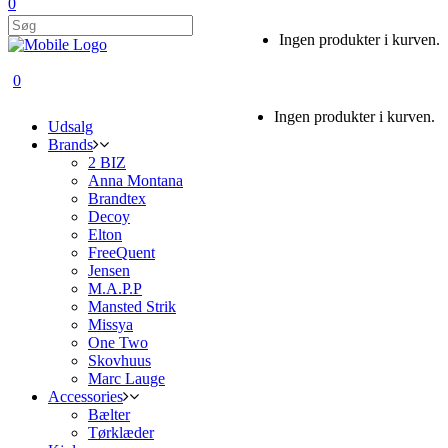
0
Ingen produkter i kurven.
0
Ingen produkter i kurven.
Udsalg
Brands
2 BIZ
Anna Montana
Brandtex
Decoy
Elton
FreeQuent
Jensen
M.A.P.P
Mansted Strik
Missya
One Two
Skovhuus
Marc Lauge
Accessories
Bælter
Tørklæder