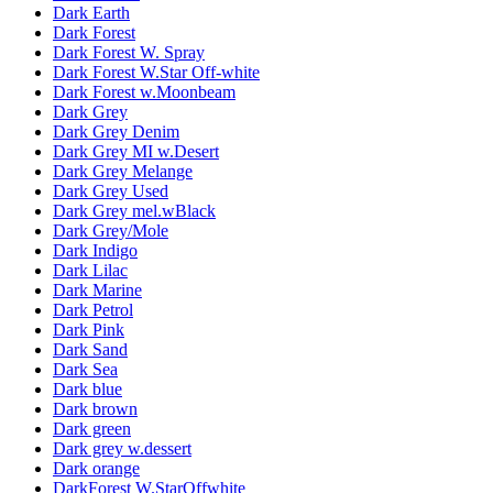
Dark Earth
Dark Forest
Dark Forest W. Spray
Dark Forest W.Star Off-white
Dark Forest w.Moonbeam
Dark Grey
Dark Grey Denim
Dark Grey MI w.Desert
Dark Grey Melange
Dark Grey Used
Dark Grey mel.wBlack
Dark Grey/Mole
Dark Indigo
Dark Lilac
Dark Marine
Dark Petrol
Dark Pink
Dark Sand
Dark Sea
Dark blue
Dark brown
Dark green
Dark grey w.dessert
Dark orange
DarkForest W.StarOffwhite