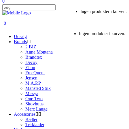
0
Ingen produkter i kurven.
0
Ingen produkter i kurven.
Udsalg
Brands
2 BIZ
Anna Montana
Brandtex
Decoy
Elton
FreeQuent
Jensen
M.A.P.P
Mansted Strik
Missya
One Two
Skovhuus
Marc Lauge
Accessories
Bælter
Tørklæder