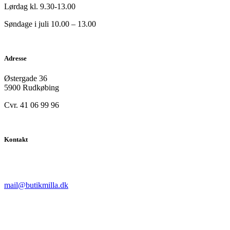
Lørdag kl. 9.30-13.00
Søndage i juli 10.00 – 13.00
Adresse
Østergade 36
5900 Rudkøbing
Cvr. 41 06 99 96
Kontakt
mail@butikmilla.dk