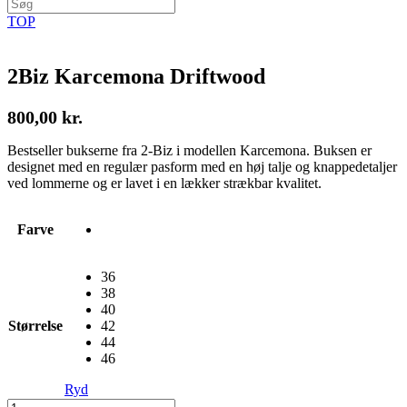
TOP
2Biz Karcemona Driftwood
800,00
kr.
Bestseller bukserne fra 2-Biz i modellen Karcemona. Buksen er
designet med en regulær pasform med en høj talje og knappedetaljer
ved lommerne og er lavet i en lækker strækbar kvalitet.
Farve
36
38
40
Størrelse
42
44
46
Ryd
2Biz