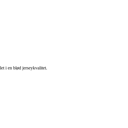
t i en blød jerseykvalitet.