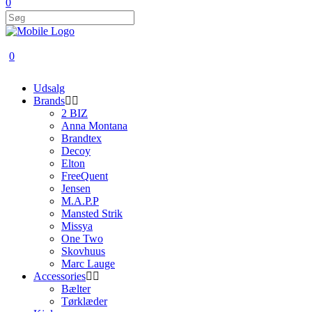
0
0
Udsalg
Brands
2 BIZ
Anna Montana
Brandtex
Decoy
Elton
FreeQuent
Jensen
M.A.P.P
Mansted Strik
Missya
One Two
Skovhuus
Marc Lauge
Accessories
Bælter
Tørklæder