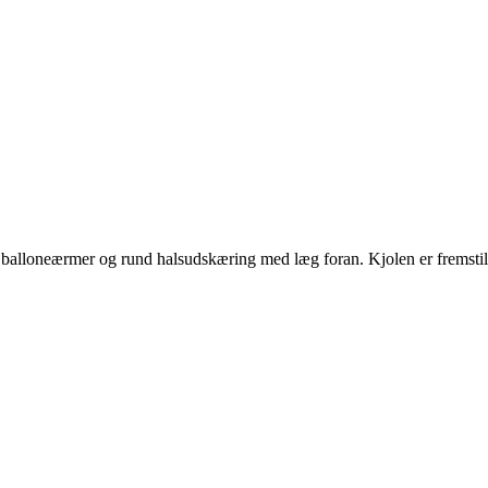
 balloneærmer og rund halsudskæring med læg foran. Kjolen er fremstille