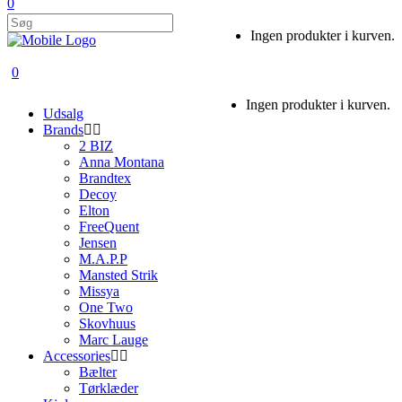
0
Ingen produkter i kurven.
0
Ingen produkter i kurven.
Udsalg
Brands
2 BIZ
Anna Montana
Brandtex
Decoy
Elton
FreeQuent
Jensen
M.A.P.P
Mansted Strik
Missya
One Two
Skovhuus
Marc Lauge
Accessories
Bælter
Tørklæder