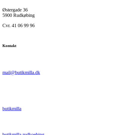
Østergade 36
5900 Rudkøbing
Cvr. 41 06 99 96
Kontakt
mail@butikmilla.dk
butikmilla
butikmilla.rudkoebing