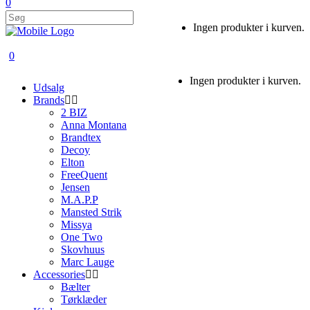
0
Ingen produkter i kurven.
0
Ingen produkter i kurven.
Udsalg
Brands
2 BIZ
Anna Montana
Brandtex
Decoy
Elton
FreeQuent
Jensen
M.A.P.P
Mansted Strik
Missya
One Two
Skovhuus
Marc Lauge
Accessories
Bælter
Tørklæder