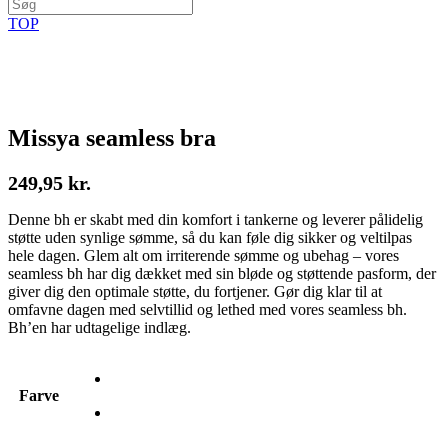
TOP
Missya seamless bra
249,95
kr.
Denne bh er skabt med din komfort i tankerne og leverer pålidelig
støtte uden synlige sømme, så du kan føle dig sikker og veltilpas
hele dagen. Glem alt om irriterende sømme og ubehag – vores
seamless bh har dig dækket med sin bløde og støttende pasform, der
giver dig den optimale støtte, du fortjener. Gør dig klar til at
omfavne dagen med selvtillid og lethed med vores seamless bh.
Bh’en har udtagelige indlæg.
Farve