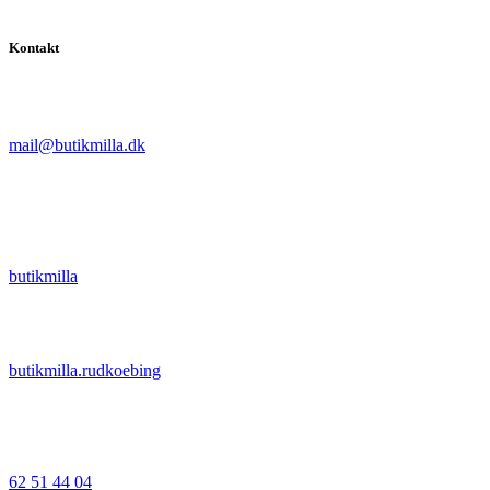
Kontakt
mail@butikmilla.dk
butikmilla
butikmilla.rudkoebing
62 51 44 04