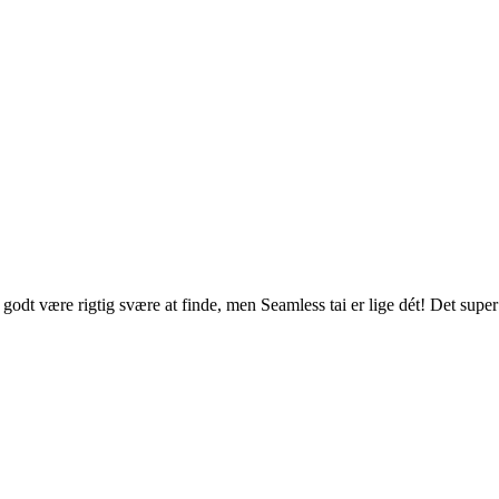
odt være rigtig svære at finde, men Seamless tai er lige dét! Det super 