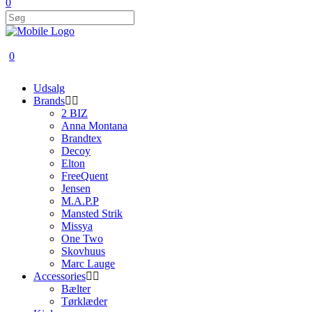
0
0
Udsalg
Brands
2 BIZ
Anna Montana
Brandtex
Decoy
Elton
FreeQuent
Jensen
M.A.P.P
Mansted Strik
Missya
One Two
Skovhuus
Marc Lauge
Accessories
Bælter
Tørklæder