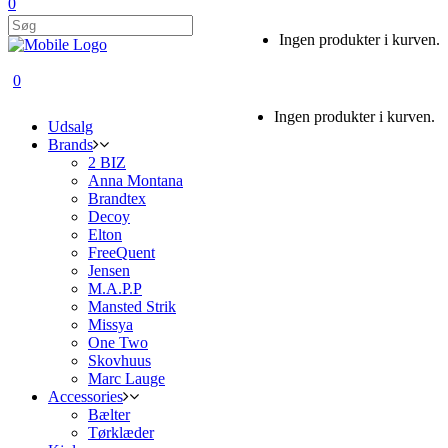
0
Ingen produkter i kurven.
0
Ingen produkter i kurven.
Udsalg
Brands
2 BIZ
Anna Montana
Brandtex
Decoy
Elton
FreeQuent
Jensen
M.A.P.P
Mansted Strik
Missya
One Two
Skovhuus
Marc Lauge
Accessories
Bælter
Tørklæder