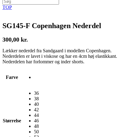
TOP
SG145-F Copenhagen Nederdel
300,00
kr.
Lækker nederdel fra Sandgaard i modellen Copenhagen.
Nederdelen er lavet i viskose og har en 4cm høj elastikkant.
Nederdelen har forlommer og inder shorts.
Farve
36
38
40
42
44
Størrelse
46
48
50