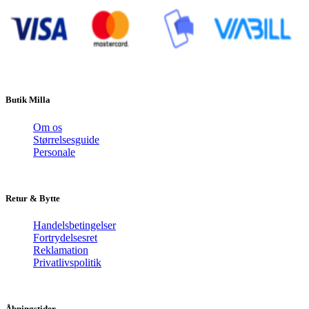
Butik Milla
Om os
Størrelsesguide
Personale
Retur & Bytte
Handelsbetingelser
Fortrydelsesret
Reklamation
Privatlivspolitik
Åbningstider