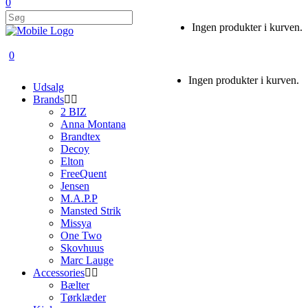
0
Ingen produkter i kurven.
0
Ingen produkter i kurven.
Udsalg
Brands
2 BIZ
Anna Montana
Brandtex
Decoy
Elton
FreeQuent
Jensen
M.A.P.P
Mansted Strik
Missya
One Two
Skovhuus
Marc Lauge
Accessories
Bælter
Tørklæder