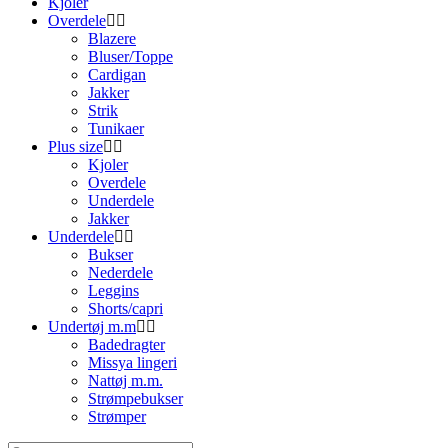
Kjoler
Overdele
Blazere
Bluser/Toppe
Cardigan
Jakker
Strik
Tunikaer
Plus size
Kjoler
Overdele
Underdele
Jakker
Underdele
Bukser
Nederdele
Leggins
Shorts/capri
Undertøj m.m
Badedragter
Missya lingeri
Nattøj m.m.
Strømpebukser
Strømper