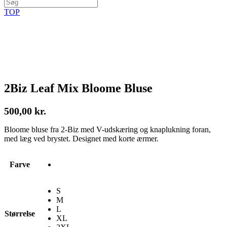
TOP
2Biz Leaf Mix Bloome Bluse
500,00
kr.
Bloome bluse fra 2-Biz med V-udskæring og knaplukning foran,
med læg ved brystet. Designet med korte ærmer.
Farve
S
M
L
Størrelse
XL