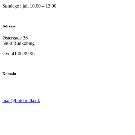
Søndage i juli 10.00 – 13.00
Adresse
Østergade 36
5900 Rudkøbing
Cvr. 41 06 99 96
Kontakt
mail@butikmilla.dk