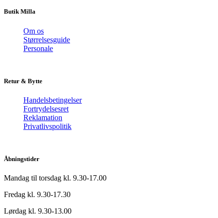
Butik Milla
Om os
Størrelsesguide
Personale
Retur & Bytte
Handelsbetingelser
Fortrydelsesret
Reklamation
Privatlivspolitik
Åbningstider
Mandag til torsdag kl. 9.30-17.00
Fredag kl. 9.30-17.30
Lørdag kl. 9.30-13.00