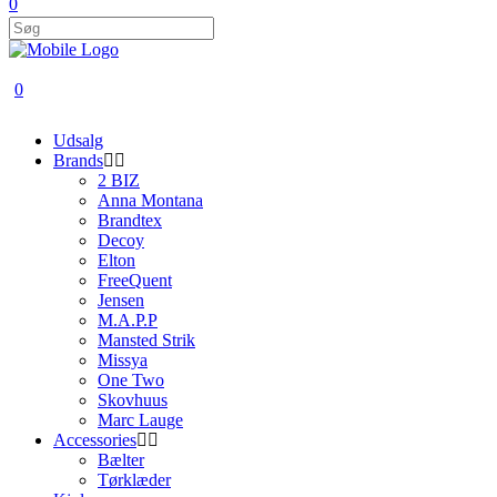
0
0
Udsalg
Brands
2 BIZ
Anna Montana
Brandtex
Decoy
Elton
FreeQuent
Jensen
M.A.P.P
Mansted Strik
Missya
One Two
Skovhuus
Marc Lauge
Accessories
Bælter
Tørklæder