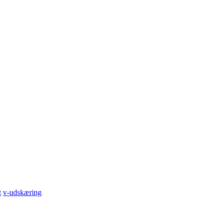
t
v-udskæring