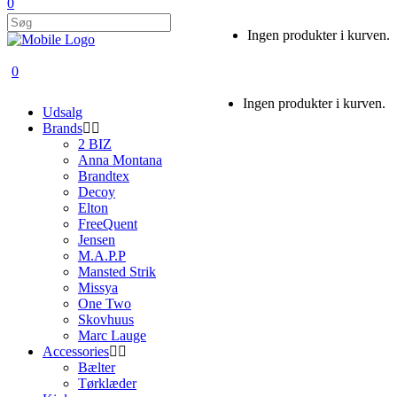
0
Ingen produkter i kurven.
0
Ingen produkter i kurven.
Udsalg
Brands
2 BIZ
Anna Montana
Brandtex
Decoy
Elton
FreeQuent
Jensen
M.A.P.P
Mansted Strik
Missya
One Two
Skovhuus
Marc Lauge
Accessories
Bælter
Tørklæder