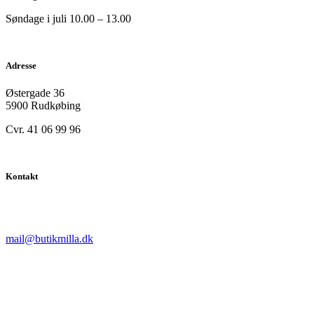
Søndage i juli 10.00 – 13.00
Adresse
Østergade 36
5900 Rudkøbing
Cvr. 41 06 99 96
Kontakt
mail@butikmilla.dk