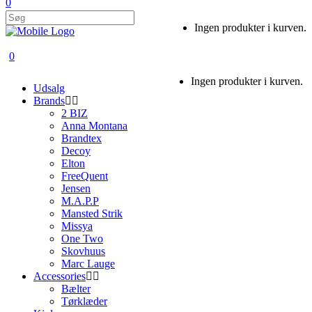
0
Ingen produkter i kurven.
0
Ingen produkter i kurven.
Udsalg
Brands
2 BIZ
Anna Montana
Brandtex
Decoy
Elton
FreeQuent
Jensen
M.A.P.P
Mansted Strik
Missya
One Two
Skovhuus
Marc Lauge
Accessories
Bælter
Tørklæder