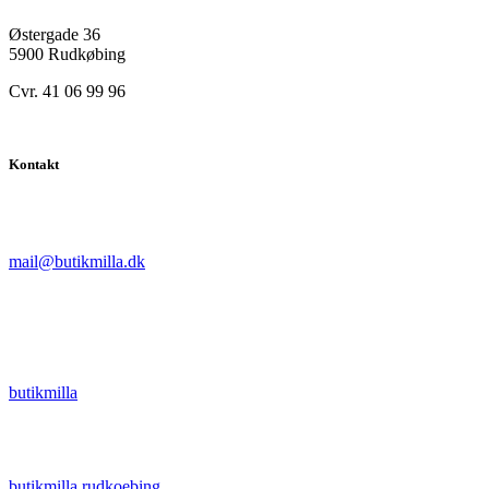
Østergade 36
5900 Rudkøbing
Cvr. 41 06 99 96
Kontakt
mail@butikmilla.dk
butikmilla
butikmilla.rudkoebing