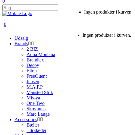
0
Ingen produkter i kurven.
0
Ingen produkter i kurven.
Udsalg
Brands
2 BIZ
Anna Montana
Brandtex
Decoy
Elton
FreeQuent
Jensen
M.A.P.P
Mansted Strik
Missya
One Two
Skovhuus
Marc Lauge
Accessories
Bælter
Tørklæder