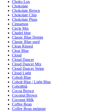
Choko Lux
Chokolate
Chokolate Brown
Chokolate Chip
Chokolate Plum
Cinnamon
Circle Mix
Citadel blue
Classic Blue Demin
Classic Blue used
Clean Rinsed
Clear Blue
Cloud
Cloud Dancer
Cloud Dancer Mix
Cloud Dancer Stripe
Cloud Light
Cobolt Blue
Cobolt Blue / Light Blue
Coboltblå
Cocoa Brown
Coconut Brown
Coconut Milk
Coffee Bean
Coffee Bean melange