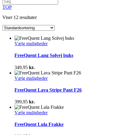
TOP
Viser 12 resultater
Dette
Vælg muligheder
vare
har
FreeQuent Lang Solvej buks
flere
varianter.
349,95
kr.
Mulighederne
kan
Dette
Vælg muligheder
vælges
vare
på
har
FreeQuent Lava Stripe Pant F26
varesiden
flere
varianter.
399,95
kr.
Mulighederne
kan
Dette
Vælg muligheder
vælges
vare
på
har
FreeQuent Lula Frakke
varesiden
flere
varianter.