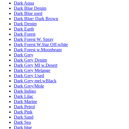
Dark Aqua
Dark Blue Denim
Dark Blue used
Dark Blue/ Dark Brown
Dark Denim
Dark Earth
Dark Forest
Dark Forest W. Spray
Dark Forest W.Star Off-white
Dark Forest w.Moonbeam
Dark Grey
Dark Grey Denim
Dark Grey MI w.Desert
Dark Grey Melange
Dark Grey Used
Dark Grey mel.wBlack
Dark Grey/Mole
Dark Indigo
Dark Lilac
Dark Marine
Dark Petrol
Dark Pink
Dark Sand
Dark Sea
Dark blue