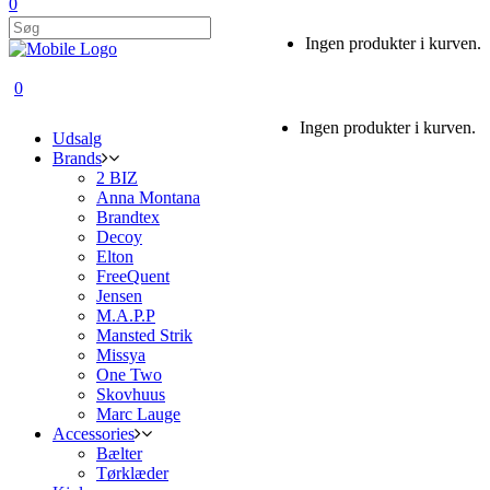
0
Ingen produkter i kurven.
0
Ingen produkter i kurven.
Udsalg
Brands
2 BIZ
Anna Montana
Brandtex
Decoy
Elton
FreeQuent
Jensen
M.A.P.P
Mansted Strik
Missya
One Two
Skovhuus
Marc Lauge
Accessories
Bælter
Tørklæder