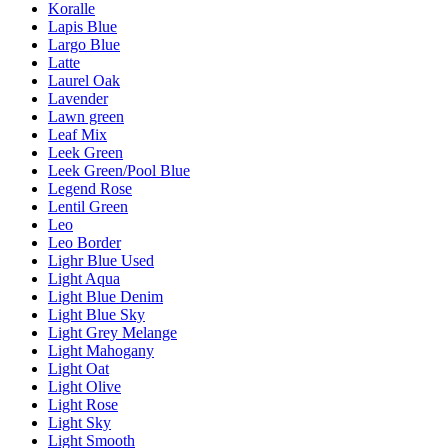
Koralle
Lapis Blue
Largo Blue
Latte
Laurel Oak
Lavender
Lawn green
Leaf Mix
Leek Green
Leek Green/Pool Blue
Legend Rose
Lentil Green
Leo
Leo Border
Lighr Blue Used
Light Aqua
Light Blue Denim
Light Blue Sky
Light Grey Melange
Light Mahogany
Light Oat
Light Olive
Light Rose
Light Sky
Light Smooth