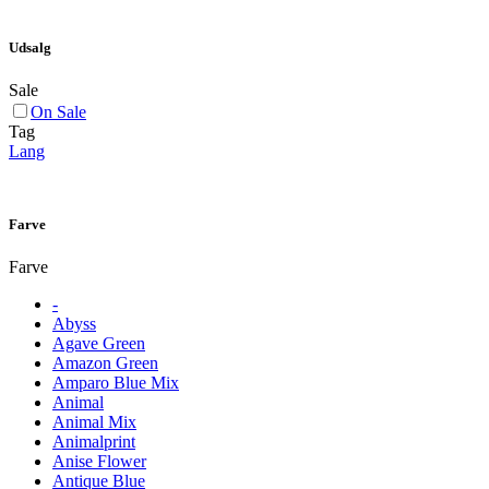
Udsalg
Sale
On Sale
Tag
Lang
Farve
Farve
-
Abyss
Agave Green
Amazon Green
Amparo Blue Mix
Animal
Animal Mix
Animalprint
Anise Flower
Antique Blue