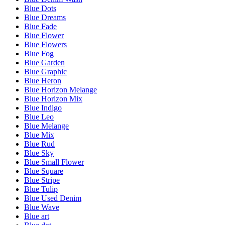
Blue Dots
Blue Dreams
Blue Fade
Blue Flower
Blue Flowers
Blue Fog
Blue Garden
Blue Graphic
Blue Heron
Blue Horizon Melange
Blue Horizon Mix
Blue Indigo
Blue Leo
Blue Melange
Blue Mix
Blue Rud
Blue Sky
Blue Small Flower
Blue Square
Blue Stripe
Blue Tulip
Blue Used Denim
Blue Wave
Blue art