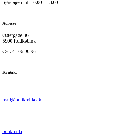
Søndage i juli 10.00 – 13.00
Adresse
Østergade 36
5900 Rudkøbing
Cvr. 41 06 99 96
Kontakt
mail@butikmilla.dk
butikmilla