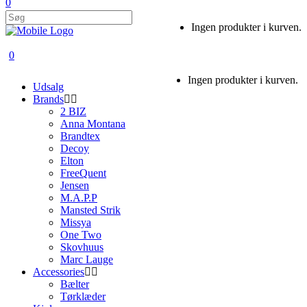
0
Ingen produkter i kurven.
0
Ingen produkter i kurven.
Udsalg
Brands
2 BIZ
Anna Montana
Brandtex
Decoy
Elton
FreeQuent
Jensen
M.A.P.P
Mansted Strik
Missya
One Two
Skovhuus
Marc Lauge
Accessories
Bælter
Tørklæder