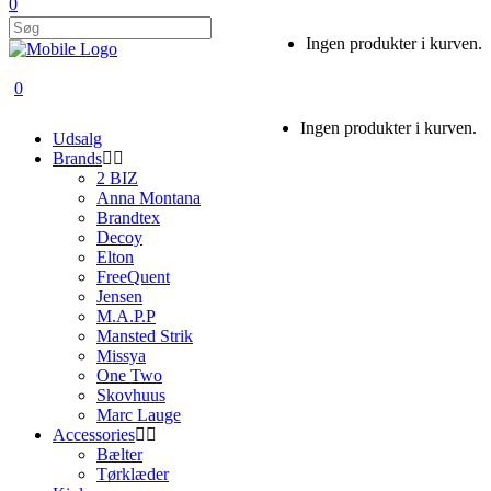
0
Ingen produkter i kurven.
0
Ingen produkter i kurven.
Udsalg
Brands
2 BIZ
Anna Montana
Brandtex
Decoy
Elton
FreeQuent
Jensen
M.A.P.P
Mansted Strik
Missya
One Two
Skovhuus
Marc Lauge
Accessories
Bælter
Tørklæder