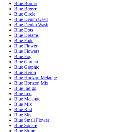
Blue Border
Blue Breeze
Blue Circle
Blue Denim Used
Blue Denim Wash
Blue Dots
Blue Dreams
Blue Fade
Blue Flower
Blue Flowers
Blue Fog
Blue Garden
Blue Graphic
Blue Heron
Blue Horizon Melange
Blue Horizon Mix
Blue Indigo
Blue Leo
Blue Melange
Blue Mix
Blue Rud
Blue Sky
Blue Small Flower
Blue Square
Blue Stripe