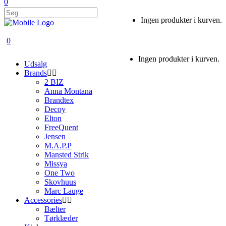
0
Ingen produkter i kurven.
0
Ingen produkter i kurven.
Udsalg
Brands
2 BIZ
Anna Montana
Brandtex
Decoy
Elton
FreeQuent
Jensen
M.A.P.P
Mansted Strik
Missya
One Two
Skovhuus
Marc Lauge
Accessories
Bælter
Tørklæder