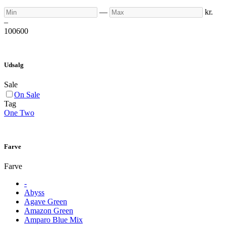
Min
Max
—
kr.
–
100
600
Udsalg
Sale
On Sale
Tag
One Two
Farve
Farve
-
Abyss
Agave Green
Amazon Green
Amparo Blue Mix