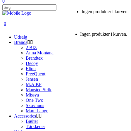
0
Ingen produkter i kurven.
0
Ingen produkter i kurven.
Udsalg
Brands
2 BIZ
Anna Montana
Brandtex
Decoy
Elton
FreeQuent
Jensen
M.A.P.P
Mansted Strik
Missya
One Two
Skovhuus
Marc Lauge
Accessories
Bælter
Tørklæder