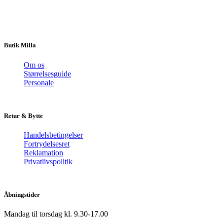
Butik Milla
Om os
Størrelsesguide
Personale
Retur & Bytte
Handelsbetingelser
Fortrydelsesret
Reklamation
Privatlivspolitik
Åbningstider
Mandag til torsdag kl. 9.30-17.00