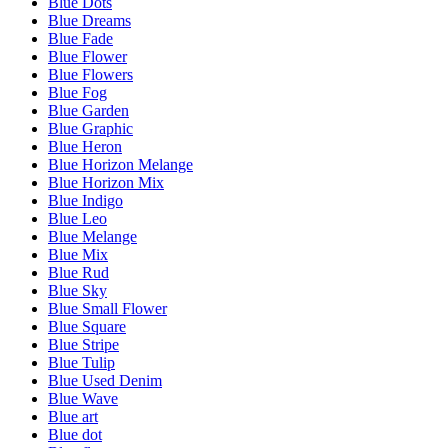
Blue Dots
Blue Dreams
Blue Fade
Blue Flower
Blue Flowers
Blue Fog
Blue Garden
Blue Graphic
Blue Heron
Blue Horizon Melange
Blue Horizon Mix
Blue Indigo
Blue Leo
Blue Melange
Blue Mix
Blue Rud
Blue Sky
Blue Small Flower
Blue Square
Blue Stripe
Blue Tulip
Blue Used Denim
Blue Wave
Blue art
Blue dot