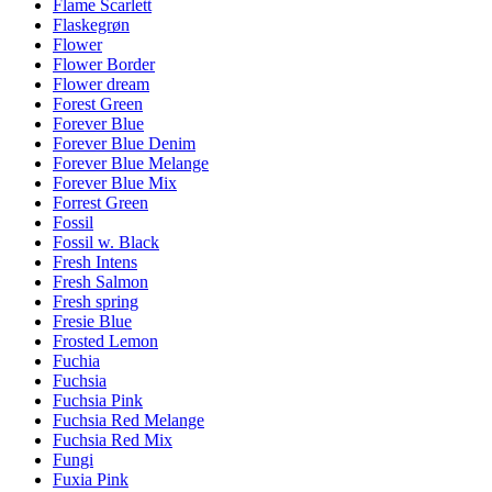
Flame Scarlett
Flaskegrøn
Flower
Flower Border
Flower dream
Forest Green
Forever Blue
Forever Blue Denim
Forever Blue Melange
Forever Blue Mix
Forrest Green
Fossil
Fossil w. Black
Fresh Intens
Fresh Salmon
Fresh spring
Fresie Blue
Frosted Lemon
Fuchia
Fuchsia
Fuchsia Pink
Fuchsia Red Melange
Fuchsia Red Mix
Fungi
Fuxia Pink