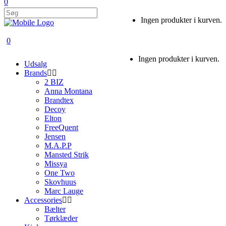
0
Ingen produkter i kurven.
0
Ingen produkter i kurven.
Udsalg
Brands
2 BIZ
Anna Montana
Brandtex
Decoy
Elton
FreeQuent
Jensen
M.A.P.P
Mansted Strik
Missya
One Two
Skovhuus
Marc Lauge
Accessories
Bælter
Tørklæder