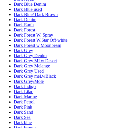
Dark Blue Denim
Dark Blue used
Dark Blue/ Dark Brown
Dark Denim
Dark Earth
Dark Forest
Dark Forest W. Spray
Dark Forest W.Star Off-white
Dark Forest w.Moonbeam
Dark Grey
Dark Grey Denim
Dark Grey MI w.Desert
Dark Grey Melange
Dark Grey Used
Dark Grey mel.wBlack
Dark Grey/Mole
Dark Indigo
Dark Lilac
Dark Marine
Dark Petrol
Dark Pink
Dark Sand
Dark Sea
Dark blue
Dark brown