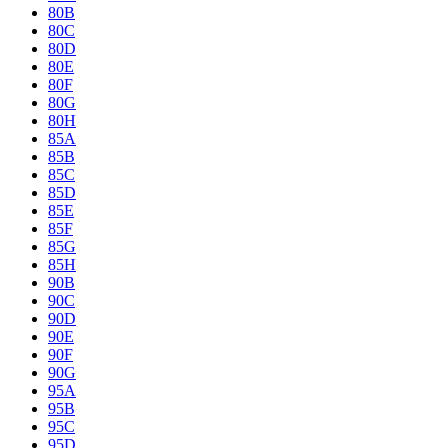
80B
80C
80D
80E
80F
80G
80H
85A
85B
85C
85D
85E
85F
85G
85H
90B
90C
90D
90E
90F
90G
95A
95B
95C
95D