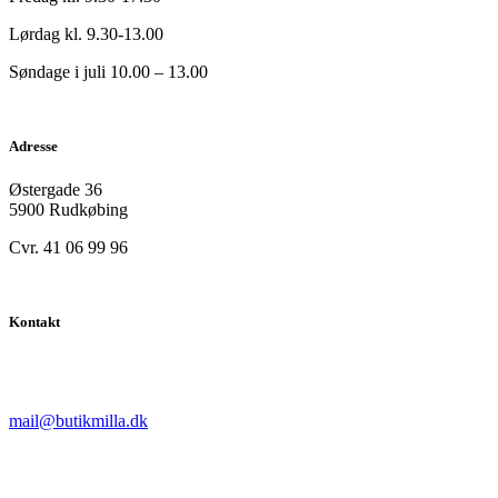
Lørdag kl. 9.30-13.00
Søndage i juli 10.00 – 13.00
Adresse
Østergade 36
5900 Rudkøbing
Cvr. 41 06 99 96
Kontakt
mail@butikmilla.dk