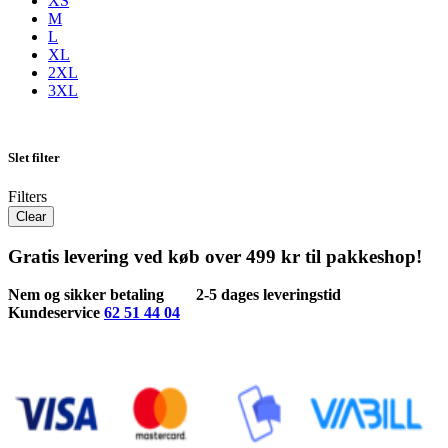
XS
M
L
XL
2XL
3XL
Slet filter
Filters
Clear
Gratis levering ved køb over 499 kr til pakkeshop!
Nem og sikker betaling
2-5 dages leveringstid
Kundeservice
62 51 44 04