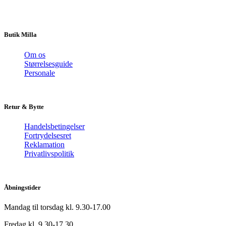
Butik Milla
Om os
Størrelsesguide
Personale
Retur & Bytte
Handelsbetingelser
Fortrydelsesret
Reklamation
Privatlivspolitik
Åbningstider
Mandag til torsdag kl. 9.30-17.00
Fredag kl. 9.30-17.30