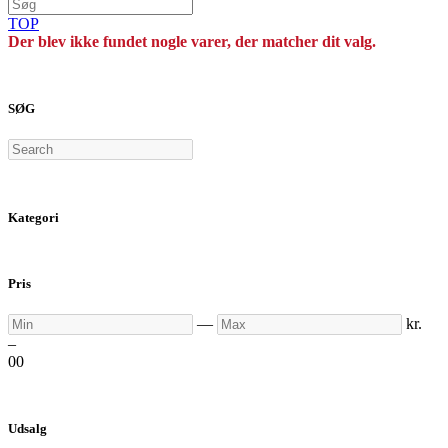
TOP
Der blev ikke fundet nogle varer, der matcher dit valg.
SØG
Search
Kategori
Pris
Min
Max
—
kr.
–
0
0
Udsalg