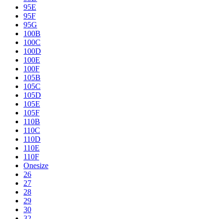
95E
95F
95G
100B
100C
100D
100E
100F
105B
105C
105D
105E
105F
110B
110C
110D
110E
110F
Onesize
26
27
28
29
30
32