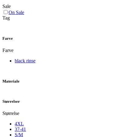
Sale
On Sale
Tag
Farve
Farve
black rinse
Materiale
Størrelser
Størrelse
4XL
37-41
S/M