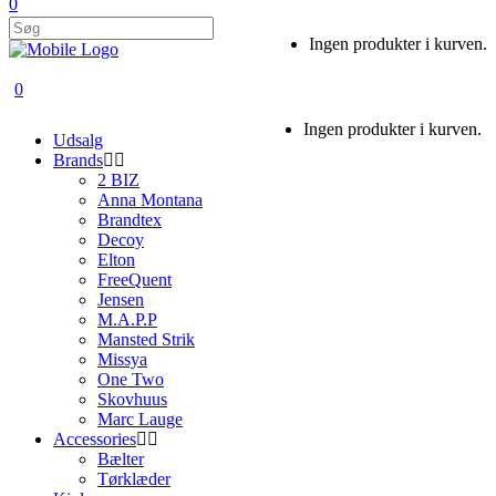
0
Ingen produkter i kurven.
0
Ingen produkter i kurven.
Udsalg
Brands
2 BIZ
Anna Montana
Brandtex
Decoy
Elton
FreeQuent
Jensen
M.A.P.P
Mansted Strik
Missya
One Two
Skovhuus
Marc Lauge
Accessories
Bælter
Tørklæder