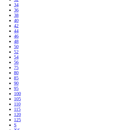
34
36
38
40
42
44
46
48
50
52
54
56
75
80
85
90
95
100
105
110
115
120
125
S