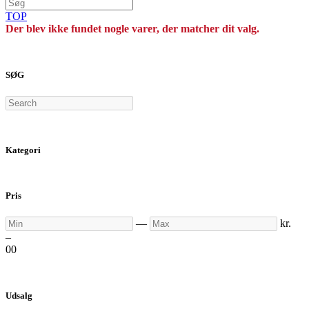
TOP
Der blev ikke fundet nogle varer, der matcher dit valg.
SØG
Search
Kategori
Pris
Min
Max
—
kr.
–
0
0
Udsalg