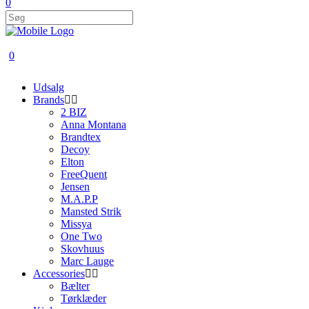
0
0
Udsalg
Brands
2 BIZ
Anna Montana
Brandtex
Decoy
Elton
FreeQuent
Jensen
M.A.P.P
Mansted Strik
Missya
One Two
Skovhuus
Marc Lauge
Accessories
Bælter
Tørklæder