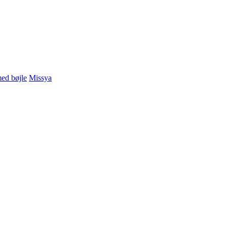
ed bøjle
Missya