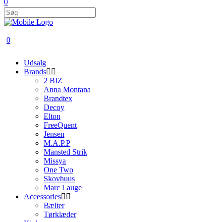
0
0
Udsalg
Brands
2 BIZ
Anna Montana
Brandtex
Decoy
Elton
FreeQuent
Jensen
M.A.P.P
Mansted Strik
Missya
One Two
Skovhuus
Marc Lauge
Accessories
Bælter
Tørklæder