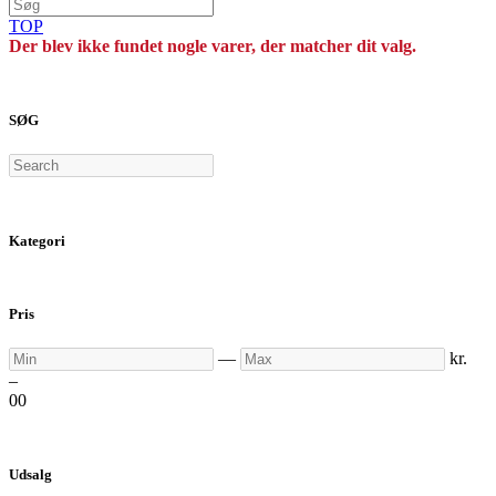
TOP
Der blev ikke fundet nogle varer, der matcher dit valg.
SØG
Search
Kategori
Pris
Min
Max
—
kr.
–
0
0
Udsalg