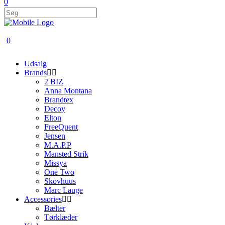
0
0
Udsalg
Brands
2 BIZ
Anna Montana
Brandtex
Decoy
Elton
FreeQuent
Jensen
M.A.P.P
Mansted Strik
Missya
One Two
Skovhuus
Marc Lauge
Accessories
Bælter
Tørklæder