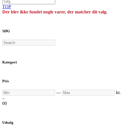
TOP
Der blev ikke fundet nogle varer, der matcher dit valg.
SØG
Search
Kategori
Pris
Min
Max
—
kr.
–
0
0
Udsalg