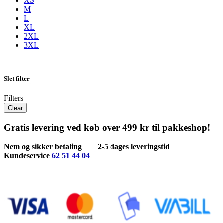
XS
M
L
XL
2XL
3XL
Slet filter
Filters
Clear
Gratis levering ved køb over 499 kr til pakkeshop!
Nem og sikker betaling
2-5 dages leveringstid
Kundeservice
62 51 44 04