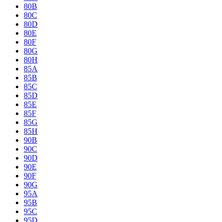
80B
80C
80D
80E
80F
80G
80H
85A
85B
85C
85D
85E
85F
85G
85H
90B
90C
90D
90E
90F
90G
95A
95B
95C
95D