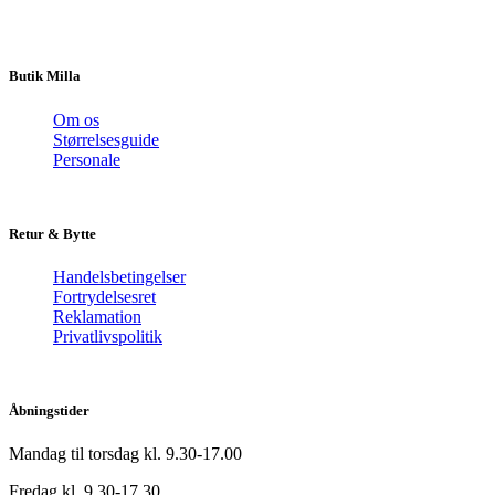
Butik Milla
Om os
Størrelsesguide
Personale
Retur & Bytte
Handelsbetingelser
Fortrydelsesret
Reklamation
Privatlivspolitik
Åbningstider
Mandag til torsdag kl. 9.30-17.00
Fredag kl. 9.30-17.30