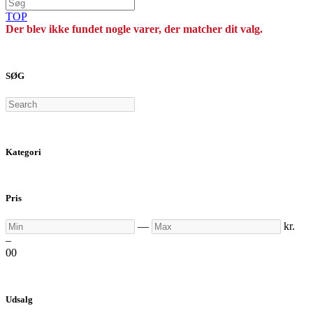
TOP
Der blev ikke fundet nogle varer, der matcher dit valg.
SØG
Search
Kategori
Pris
Min
Max
—
kr.
–
0
0
Udsalg