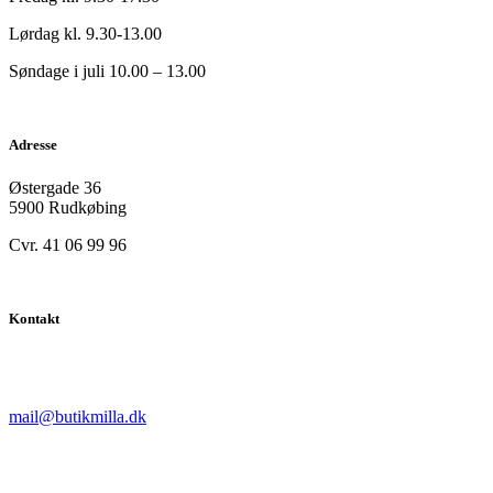
Lørdag kl. 9.30-13.00
Søndage i juli 10.00 – 13.00
Adresse
Østergade 36
5900 Rudkøbing
Cvr. 41 06 99 96
Kontakt
mail@butikmilla.dk