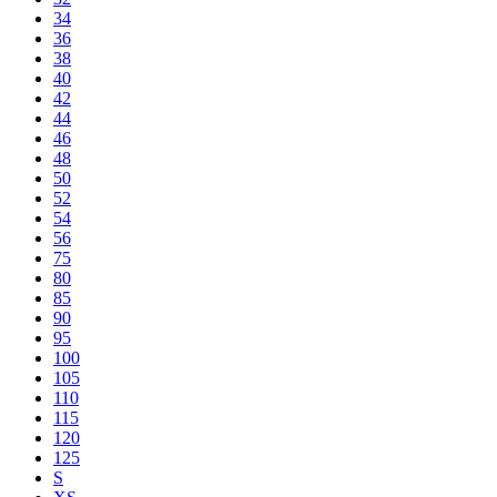
34
36
38
40
42
44
46
48
50
52
54
56
75
80
85
90
95
100
105
110
115
120
125
S