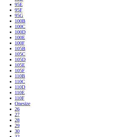
95E
95F
95G
100B
100C
100D
100E
100F
105B
105C
105D
105E
105F
110B
110C
110D
110E
110F
Onesize
26
27
28
29
30
32