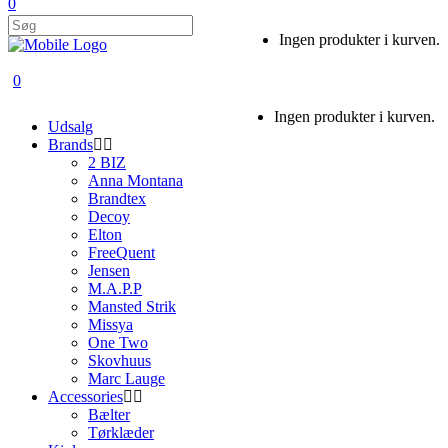
0
Ingen produkter i kurven.
0
Ingen produkter i kurven.
Udsalg
Brands
2 BIZ
Anna Montana
Brandtex
Decoy
Elton
FreeQuent
Jensen
M.A.P.P
Mansted Strik
Missya
One Two
Skovhuus
Marc Lauge
Accessories
Bælter
Tørklæder