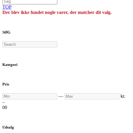
TOP
Der blev ikke fundet nogle varer, der matcher dit valg.
SØG
Search
Kategori
Pris
Min
Max
—
kr.
–
0
0
Udsalg