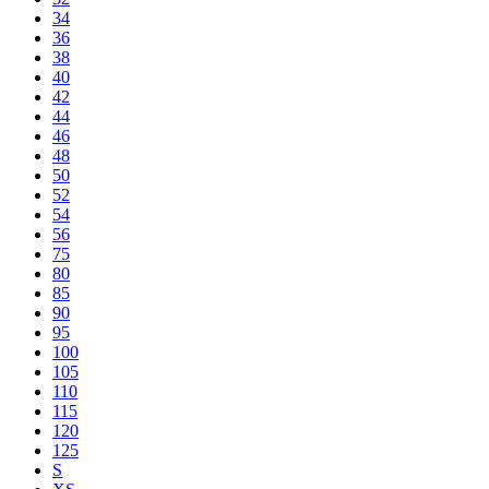
34
36
38
40
42
44
46
48
50
52
54
56
75
80
85
90
95
100
105
110
115
120
125
S