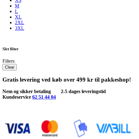
XS
M
L
XL
2XL
3XL
Slet filter
Filters
Clear
Gratis levering ved køb over 499 kr til pakkeshop!
Nem og sikker betaling
2-5 dages leveringstid
Kundeservice
62 51 44 04