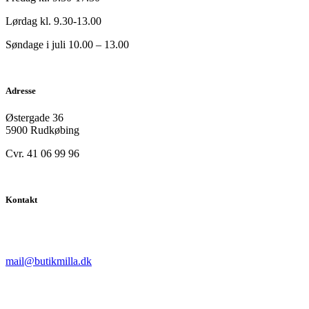
Lørdag kl. 9.30-13.00
Søndage i juli 10.00 – 13.00
Adresse
Østergade 36
5900 Rudkøbing
Cvr. 41 06 99 96
Kontakt
mail@butikmilla.dk