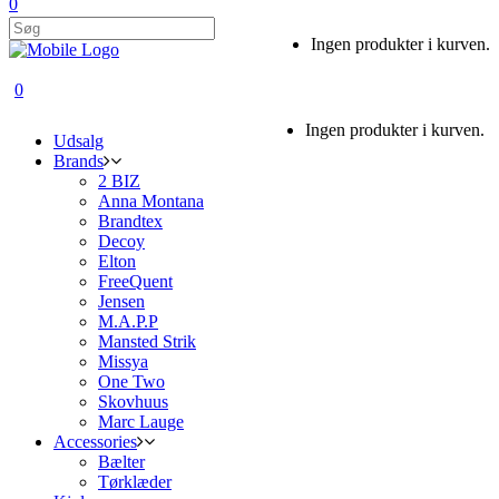
0
Ingen produkter i kurven.
0
Ingen produkter i kurven.
Udsalg
Brands
2 BIZ
Anna Montana
Brandtex
Decoy
Elton
FreeQuent
Jensen
M.A.P.P
Mansted Strik
Missya
One Two
Skovhuus
Marc Lauge
Accessories
Bælter
Tørklæder