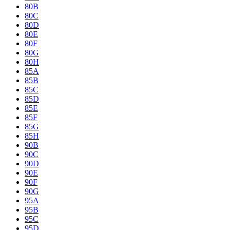
80B
80C
80D
80E
80F
80G
80H
85A
85B
85C
85D
85E
85F
85G
85H
90B
90C
90D
90E
90F
90G
95A
95B
95C
95D