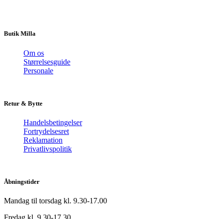
Butik Milla
Om os
Størrelsesguide
Personale
Retur & Bytte
Handelsbetingelser
Fortrydelsesret
Reklamation
Privatlivspolitik
Åbningstider
Mandag til torsdag kl. 9.30-17.00
Fredag kl. 9.30-17.30