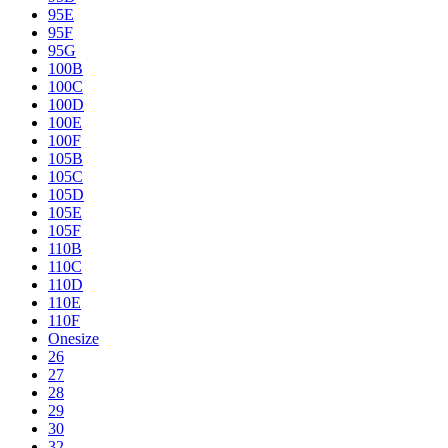
95E
95F
95G
100B
100C
100D
100E
100F
105B
105C
105D
105E
105F
110B
110C
110D
110E
110F
Onesize
26
27
28
29
30
32