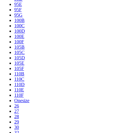
95E
95F
95G
100B
100C
100D
100E
100F
105B
105C
105D
105E
105F
110B
110C
110D
110E
110F
Onesize
26
27
28
29
30
32