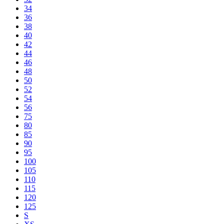
34
36
38
40
42
44
46
48
50
52
54
56
75
80
85
90
95
100
105
110
115
120
125
S