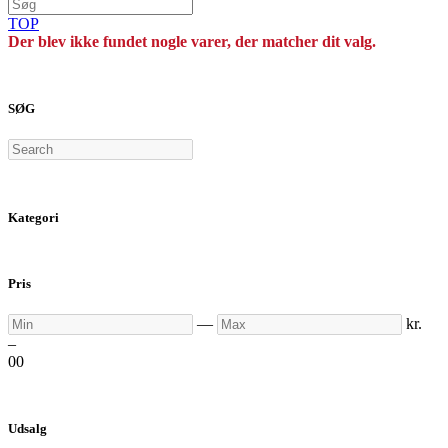
TOP
Der blev ikke fundet nogle varer, der matcher dit valg.
SØG
Search
Kategori
Pris
Min
Max
—
kr.
–
0
0
Udsalg