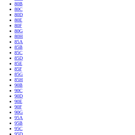
80B
80C
80D
80E
80F
80G
80H
85A
85B
85C
85D
85E
85F
85G
85H
90B
90C
90D
90E
90F
90G
95A
95B
95C
95D