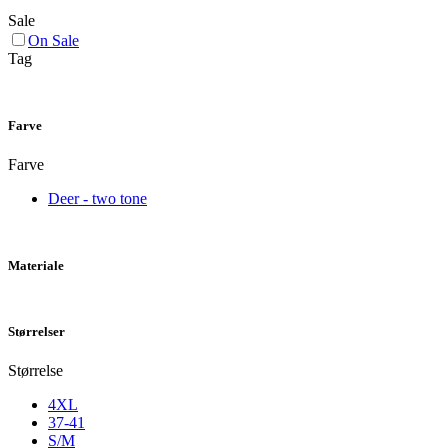
Sale
On Sale
Tag
Farve
Farve
Deer - two tone
Materiale
Størrelser
Størrelse
4XL
37-41
S/M