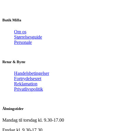
Butik Milla
Om os
Størrelsesguide
Personale
Retur & Bytte
Handelsbetingelser
Fortrydelsesret
Reklamation
Privatlivspolitik
Åbningstider
Mandag til torsdag kl. 9.30-17.00
Fredag kl. 9.30-17.30