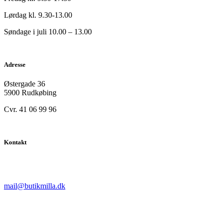
Lørdag kl. 9.30-13.00
Søndage i juli 10.00 – 13.00
Adresse
Østergade 36
5900 Rudkøbing
Cvr. 41 06 99 96
Kontakt
mail@butikmilla.dk