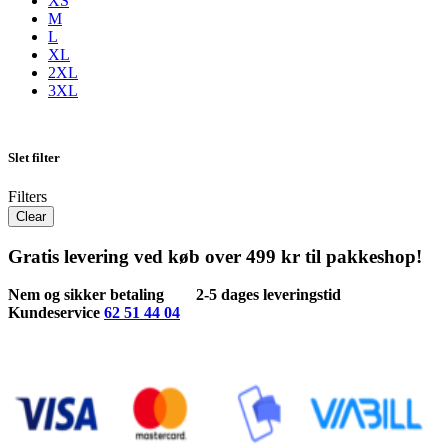
XS
M
L
XL
2XL
3XL
Slet filter
Filters
Clear
Gratis levering ved køb over 499 kr til pakkeshop!
Nem og sikker betaling
2-5 dages leveringstid
Kundeservice
62 51 44 04