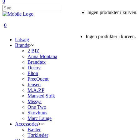
0
Ingen produkter i kurven.
0
Ingen produkter i kurven.
Udsalg
Brands
2 BIZ
Anna Montana
Brandtex
Decoy
Elton
FreeQuent
Jensen
M.A.P.P
Mansted Strik
Missya
One Two
Skovhuus
Marc Lauge
Accessories
Bælter
Tørklæder