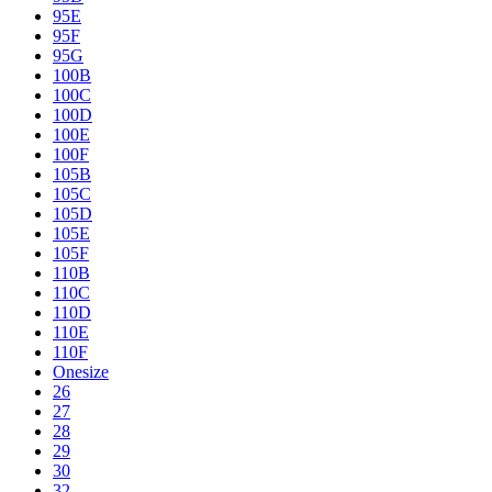
95E
95F
95G
100B
100C
100D
100E
100F
105B
105C
105D
105E
105F
110B
110C
110D
110E
110F
Onesize
26
27
28
29
30
32