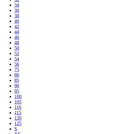
34
36
38
40
42
44
46
48
50
52
54
56
75
80
85
90
95
100
105
110
115
120
125
S