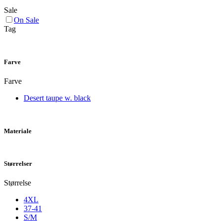
Sale
On Sale
Tag
Farve
Farve
Desert taupe w. black
Materiale
Størrelser
Størrelse
4XL
37-41
S/M