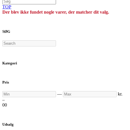
TOP
Der blev ikke fundet nogle varer, der matcher dit valg.
SØG
Search
Kategori
Pris
Min
Max
—
kr.
–
0
0
Udsalg