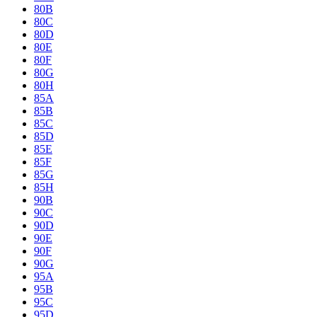
80B
80C
80D
80E
80F
80G
80H
85A
85B
85C
85D
85E
85F
85G
85H
90B
90C
90D
90E
90F
90G
95A
95B
95C
95D