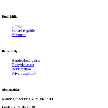
Butik Milla
Om os
Størrelsesguide
Personale
Retur & Bytte
Handelsbetingelser
Fortrydelsesret
Reklamation
Privatlivspolitik
Åbningstider
Mandag til torsdag kl. 9.30-17.00
Fredag kl. 9.30-17.30