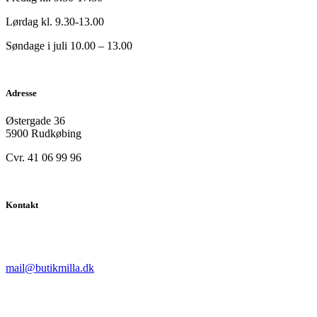
Lørdag kl. 9.30-13.00
Søndage i juli 10.00 – 13.00
Adresse
Østergade 36
5900 Rudkøbing
Cvr. 41 06 99 96
Kontakt
mail@butikmilla.dk