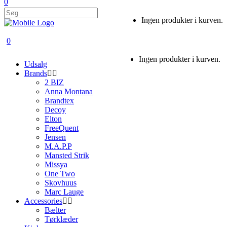
0
Ingen produkter i kurven.
0
Ingen produkter i kurven.
Udsalg
Brands
2 BIZ
Anna Montana
Brandtex
Decoy
Elton
FreeQuent
Jensen
M.A.P.P
Mansted Strik
Missya
One Two
Skovhuus
Marc Lauge
Accessories
Bælter
Tørklæder