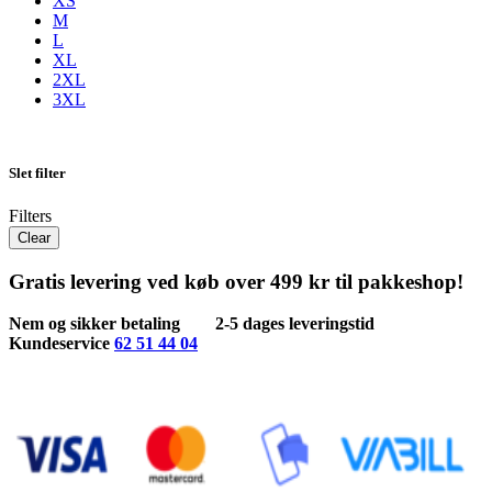
XS
M
L
XL
2XL
3XL
Slet filter
Filters
Clear
Gratis levering ved køb over 499 kr til pakkeshop!
Nem og sikker betaling
2-5 dages leveringstid
Kundeservice
62 51 44 04