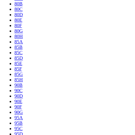
80B
80C
80D
80E
80F
80G
80H
85A
85B
85C
85D
85E
85F
85G
85H
90B
90C
90D
90E
90F
90G
95A
95B
95C
95D