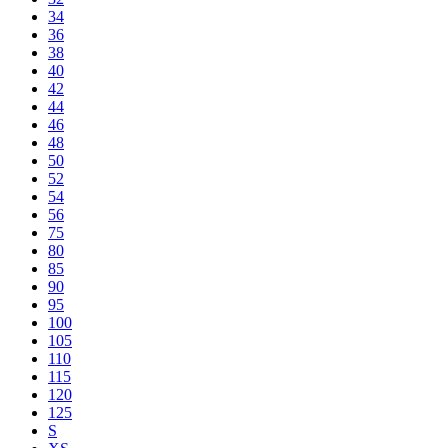
34
36
38
40
42
44
46
48
50
52
54
56
75
80
85
90
95
100
105
110
115
120
125
S