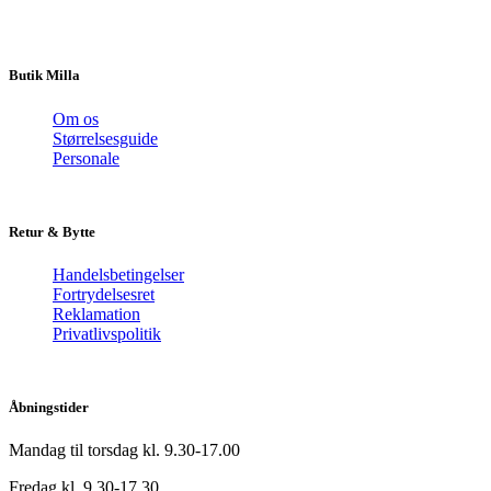
Butik Milla
Om os
Størrelsesguide
Personale
Retur & Bytte
Handelsbetingelser
Fortrydelsesret
Reklamation
Privatlivspolitik
Åbningstider
Mandag til torsdag kl. 9.30-17.00
Fredag kl. 9.30-17.30