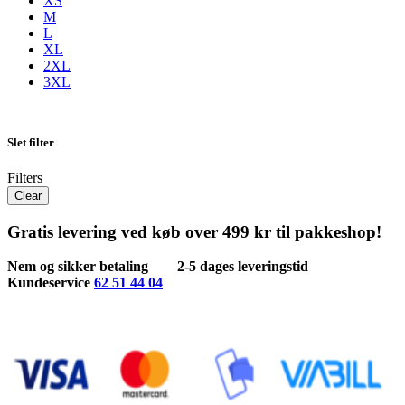
XS
M
L
XL
2XL
3XL
Slet filter
Filters
Clear
Gratis levering ved køb over 499 kr til pakkeshop!
Nem og sikker betaling
2-5 dages leveringstid
Kundeservice
62 51 44 04