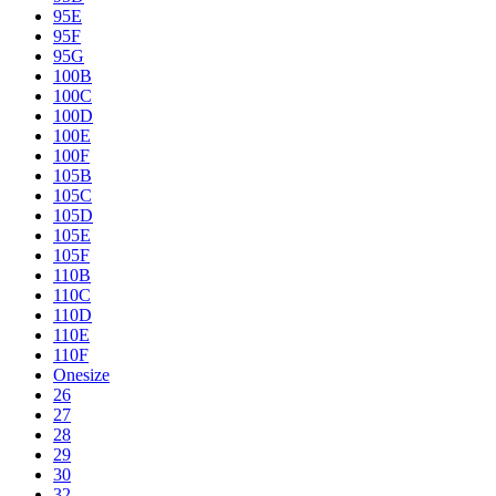
95E
95F
95G
100B
100C
100D
100E
100F
105B
105C
105D
105E
105F
110B
110C
110D
110E
110F
Onesize
26
27
28
29
30
32