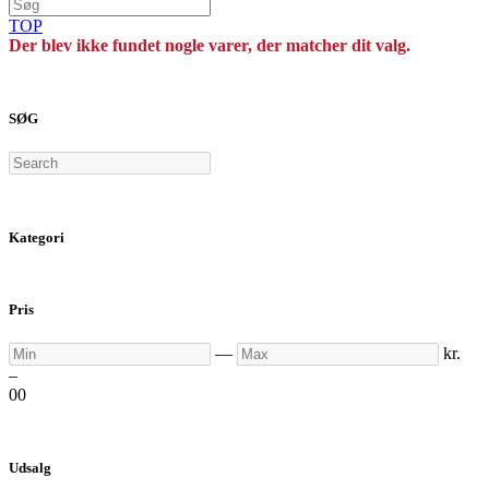
TOP
Der blev ikke fundet nogle varer, der matcher dit valg.
SØG
Search
Kategori
Pris
Min
Max
—
kr.
–
0
0
Udsalg