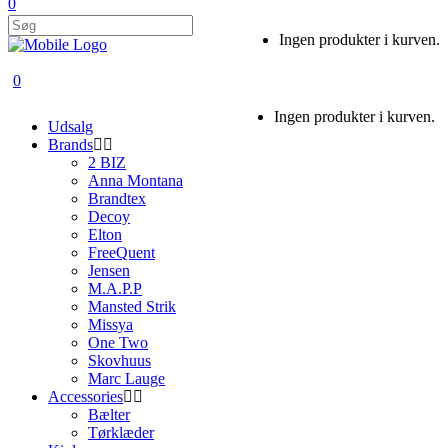
0
Ingen produkter i kurven.
0
Ingen produkter i kurven.
Udsalg
Brands
2 BIZ
Anna Montana
Brandtex
Decoy
Elton
FreeQuent
Jensen
M.A.P.P
Mansted Strik
Missya
One Two
Skovhuus
Marc Lauge
Accessories
Bælter
Tørklæder