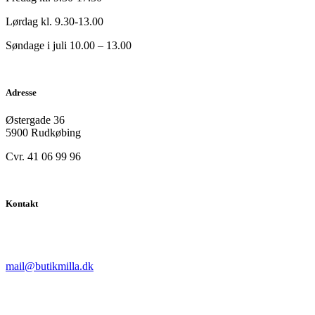
Lørdag kl. 9.30-13.00
Søndage i juli 10.00 – 13.00
Adresse
Østergade 36
5900 Rudkøbing
Cvr. 41 06 99 96
Kontakt
mail@butikmilla.dk