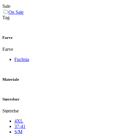
Sale
On Sale
Tag
Farve
Farve
Fuchsia
Materiale
Størrelser
Størrelse
4XL
37-41
S/M