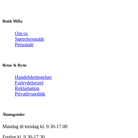
Butik Milla
Om os
Størrelsesguide
Personale
Retur & Bytte
Handelsbetingelser
Fortrydelsesret
Reklamation
Privatlivspolitik
Åbningstider
Mandag til torsdag kl. 9.30-17.00
Fredag kl. 9.30-17.30