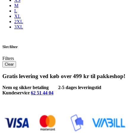
XS
M
L
XL
2XL
3XL
Slet filter
Filters
Clear
Gratis levering ved køb over 499 kr til pakkeshop!
Nem og sikker betaling
2-5 dages leveringstid
Kundeservice
62 51 44 04