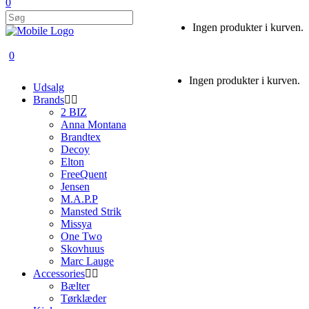
0
Ingen produkter i kurven.
0
Ingen produkter i kurven.
Udsalg
Brands
2 BIZ
Anna Montana
Brandtex
Decoy
Elton
FreeQuent
Jensen
M.A.P.P
Mansted Strik
Missya
One Two
Skovhuus
Marc Lauge
Accessories
Bælter
Tørklæder