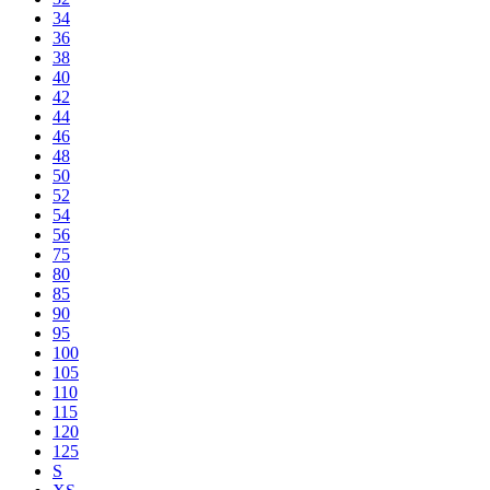
34
36
38
40
42
44
46
48
50
52
54
56
75
80
85
90
95
100
105
110
115
120
125
S