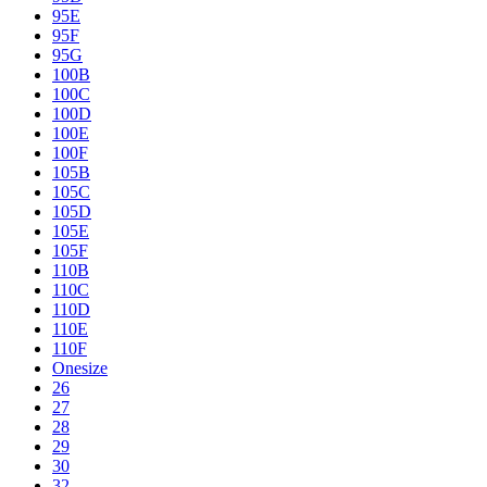
95E
95F
95G
100B
100C
100D
100E
100F
105B
105C
105D
105E
105F
110B
110C
110D
110E
110F
Onesize
26
27
28
29
30
32