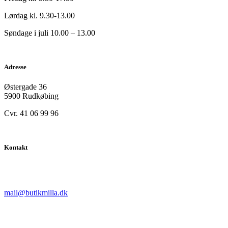
Lørdag kl. 9.30-13.00
Søndage i juli 10.00 – 13.00
Adresse
Østergade 36
5900 Rudkøbing
Cvr. 41 06 99 96
Kontakt
mail@butikmilla.dk