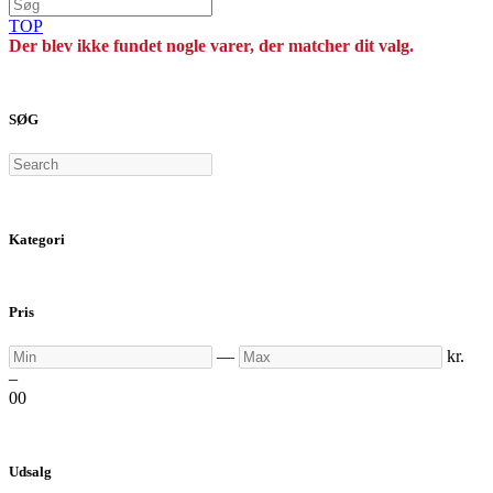
TOP
Der blev ikke fundet nogle varer, der matcher dit valg.
SØG
Search
Kategori
Pris
Min
Max
—
kr.
–
0
0
Udsalg