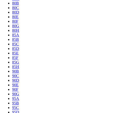
80B
80C
80D
80E
80F
80G
80H
85A
85B
85C
85D
85E
85F
85G
85H
90B
90C
90D
90E
90F
90G
95A
95B
95C
95D