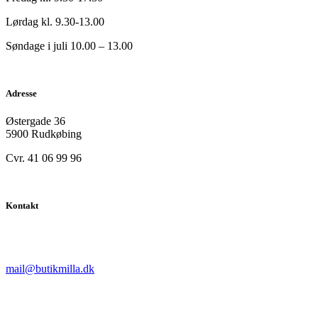
Lørdag kl. 9.30-13.00
Søndage i juli 10.00 – 13.00
Adresse
Østergade 36
5900 Rudkøbing
Cvr. 41 06 99 96
Kontakt
mail@butikmilla.dk