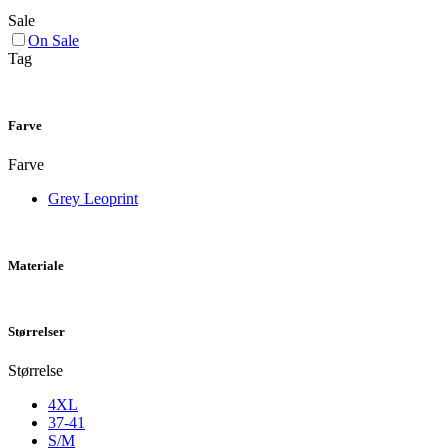
Sale
On Sale
Tag
Farve
Farve
Grey Leoprint
Materiale
Størrelser
Størrelse
4XL
37-41
S/M