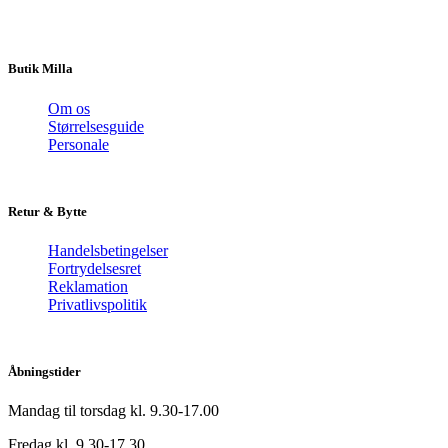
Butik Milla
Om os
Størrelsesguide
Personale
Retur & Bytte
Handelsbetingelser
Fortrydelsesret
Reklamation
Privatlivspolitik
Åbningstider
Mandag til torsdag kl. 9.30-17.00
Fredag kl. 9.30-17.30