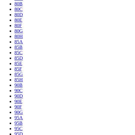
80B
80C
80D
80E
80F
80G
80H
85A
85B
85C
85D
85E
85F
85G
85H
90B
90C
90D
90E
90F
90G
95A
95B
95C
95D