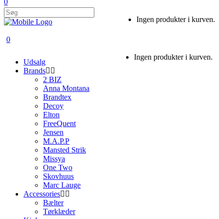
0
Ingen produkter i kurven.
0
Ingen produkter i kurven.
Udsalg
Brands
2 BIZ
Anna Montana
Brandtex
Decoy
Elton
FreeQuent
Jensen
M.A.P.P
Mansted Strik
Missya
One Two
Skovhuus
Marc Lauge
Accessories
Bælter
Tørklæder