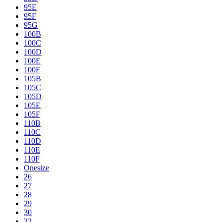
95E
95F
95G
100B
100C
100D
100E
100F
105B
105C
105D
105E
105F
110B
110C
110D
110E
110F
Onesize
26
27
28
29
30
32