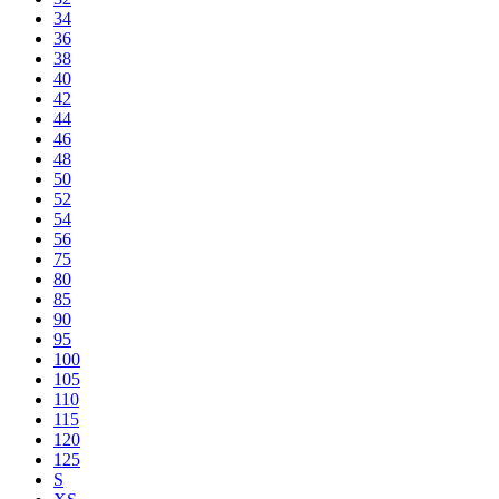
34
36
38
40
42
44
46
48
50
52
54
56
75
80
85
90
95
100
105
110
115
120
125
S