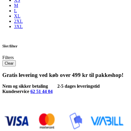
XS
M
L
XL
2XL
3XL
Slet filter
Filters
Clear
Gratis levering ved køb over 499 kr til pakkeshop!
Nem og sikker betaling
2-5 dages leveringstid
Kundeservice
62 51 44 04