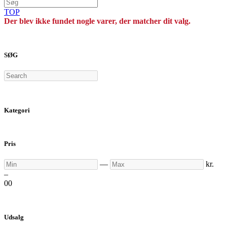
TOP
Der blev ikke fundet nogle varer, der matcher dit valg.
SØG
Search
Kategori
Pris
Min
Max
—
kr.
–
0
0
Udsalg