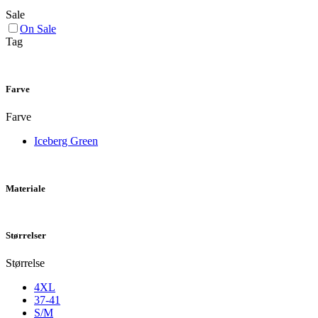
Sale
On Sale
Tag
Farve
Farve
Iceberg Green
Materiale
Størrelser
Størrelse
4XL
37-41
S/M