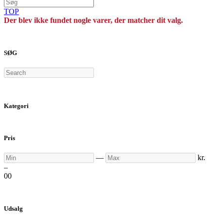
TOP
Der blev ikke fundet nogle varer, der matcher dit valg.
SØG
Search
Kategori
Pris
Min
Max
—
kr.
–
0
0
Udsalg