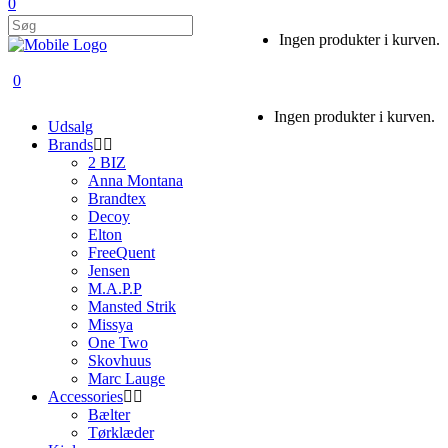
0
Ingen produkter i kurven.
0
Ingen produkter i kurven.
Udsalg
Brands
2 BIZ
Anna Montana
Brandtex
Decoy
Elton
FreeQuent
Jensen
M.A.P.P
Mansted Strik
Missya
One Two
Skovhuus
Marc Lauge
Accessories
Bælter
Tørklæder