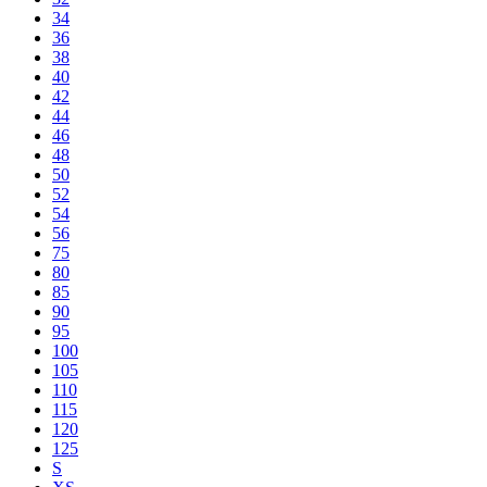
34
36
38
40
42
44
46
48
50
52
54
56
75
80
85
90
95
100
105
110
115
120
125
S