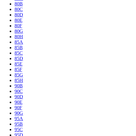
80B
80C
80D
80E
80F
80G
80H
85A
85B
85C
85D
85E
85F
85G
85H
90B
90C
90D
90E
90F
90G
95A
95B
95C
95D