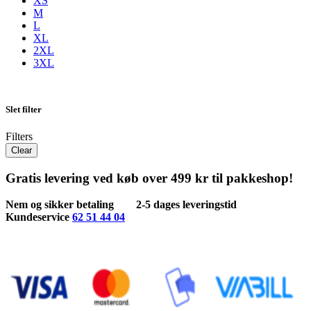
XS
M
L
XL
2XL
3XL
Slet filter
Filters
Clear
Gratis levering ved køb over 499 kr til pakkeshop!
Nem og sikker betaling
2-5 dages leveringstid
Kundeservice
62 51 44 04