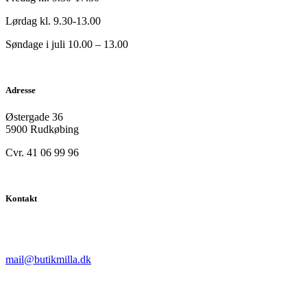
Lørdag kl. 9.30-13.00
Søndage i juli 10.00 – 13.00
Adresse
Østergade 36
5900 Rudkøbing
Cvr. 41 06 99 96
Kontakt
mail@butikmilla.dk