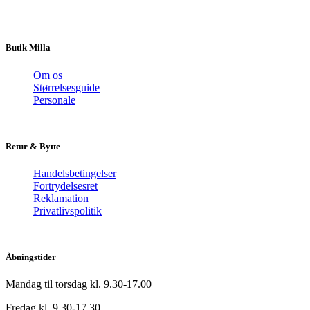
Butik Milla
Om os
Størrelsesguide
Personale
Retur & Bytte
Handelsbetingelser
Fortrydelsesret
Reklamation
Privatlivspolitik
Åbningstider
Mandag til torsdag kl. 9.30-17.00
Fredag kl. 9.30-17.30