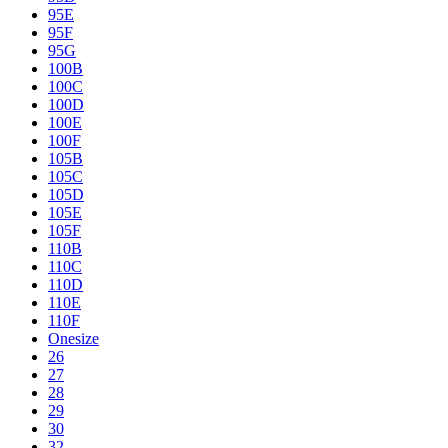
95E
95F
95G
100B
100C
100D
100E
100F
105B
105C
105D
105E
105F
110B
110C
110D
110E
110F
Onesize
26
27
28
29
30
32