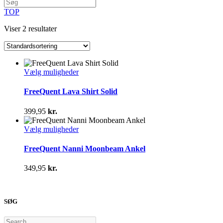
TOP
Viser 2 resultater
Dette
Vælg muligheder
vare
har
FreeQuent Lava Shirt Solid
flere
varianter.
399,95
kr.
Mulighederne
kan
Dette
Vælg muligheder
vælges
vare
på
har
FreeQuent Nanni Moonbeam Ankel
varesiden
flere
varianter.
349,95
kr.
Mulighederne
kan
vælges
på
SØG
varesiden
Search