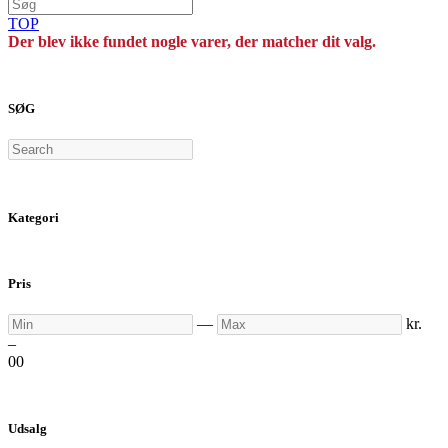
TOP
Der blev ikke fundet nogle varer, der matcher dit valg.
SØG
Search
Kategori
Pris
Min
Max
—
kr.
–
0
0
Udsalg