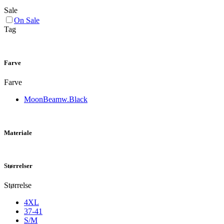
Sale
On Sale
Tag
Farve
Farve
MoonBeamw.Black
Materiale
Størrelser
Størrelse
4XL
37-41
S/M