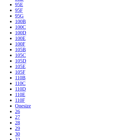
95E
95F
95G
100B
100C
100D
100E
100F
105B
105C
105D
105E
105F
110B
110C
110D
110E
110F
Onesize
26
27
28
29
30
32