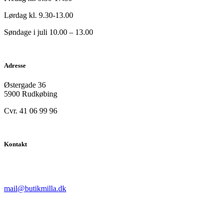
Lørdag kl. 9.30-13.00
Søndage i juli 10.00 – 13.00
Adresse
Østergade 36
5900 Rudkøbing
Cvr. 41 06 99 96
Kontakt
mail@butikmilla.dk