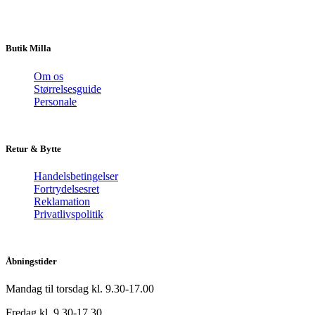
Butik Milla
Om os
Størrelsesguide
Personale
Retur & Bytte
Handelsbetingelser
Fortrydelsesret
Reklamation
Privatlivspolitik
Åbningstider
Mandag til torsdag kl. 9.30-17.00
Fredag kl. 9.30-17.30