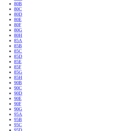
80B
80C
80D
80E
80F
80G
80H
85A
85B
85C
85D
85E
85F
85G
85H
90B
90C
90D
90E
90F
90G
95A
95B
95C
95D