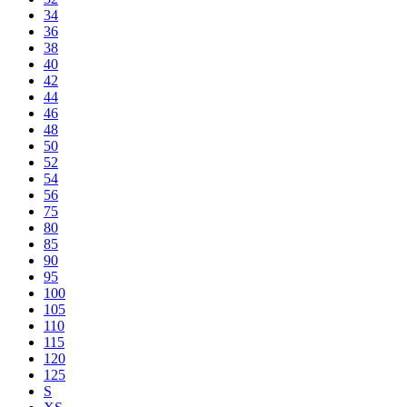
34
36
38
40
42
44
46
48
50
52
54
56
75
80
85
90
95
100
105
110
115
120
125
S