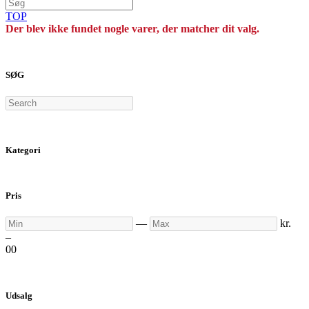
TOP
Der blev ikke fundet nogle varer, der matcher dit valg.
SØG
Search
Kategori
Pris
Min
Max
—
kr.
–
0
0
Udsalg