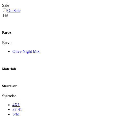
Sale
On Sale
Tag
Farve
Farve
Olive Night Mix
Materiale
Størrelser
Størrelse
4XL
37-41
S/M