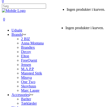
0
Ingen produkter i kurven.
0
Ingen produkter i kurven.
Udsalg
Brands
2 BIZ
Anna Montana
Brandtex
Decoy
Elton
FreeQuent
Jensen
M.A.P.P
Mansted Strik
Missya
One Two
Skovhuus
Marc Lauge
Accessories
Bælter
Tørklæder