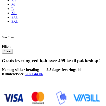
XS
M
L
XL
2XL
3XL
Slet filter
Filters
Clear
Gratis levering ved køb over 499 kr til pakkeshop!
Nem og sikker betaling
2-5 dages leveringstid
Kundeservice
62 51 44 04