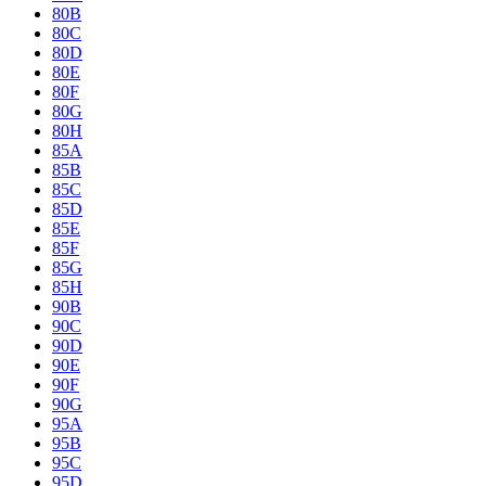
80B
80C
80D
80E
80F
80G
80H
85A
85B
85C
85D
85E
85F
85G
85H
90B
90C
90D
90E
90F
90G
95A
95B
95C
95D