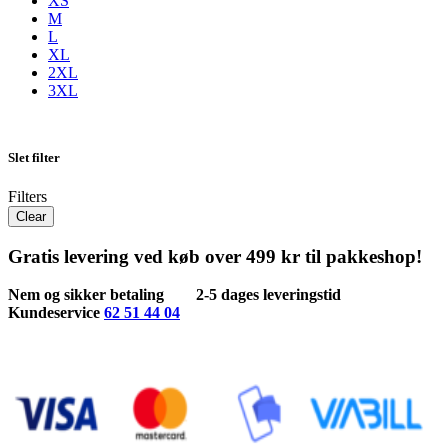
XS
M
L
XL
2XL
3XL
Slet filter
Filters
Clear
Gratis levering ved køb over 499 kr til pakkeshop!
Nem og sikker betaling
2-5 dages leveringstid
Kundeservice
62 51 44 04