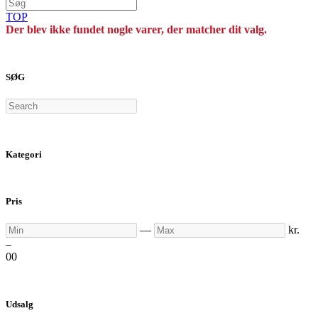
TOP
Der blev ikke fundet nogle varer, der matcher dit valg.
SØG
Search
Kategori
Pris
Min
Max
—
kr.
–
0
0
Udsalg