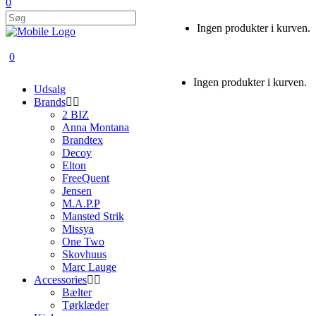
0
Ingen produkter i kurven.
0
Ingen produkter i kurven.
Udsalg
Brands
2 BIZ
Anna Montana
Brandtex
Decoy
Elton
FreeQuent
Jensen
M.A.P.P
Mansted Strik
Missya
One Two
Skovhuus
Marc Lauge
Accessories
Bælter
Tørklæder