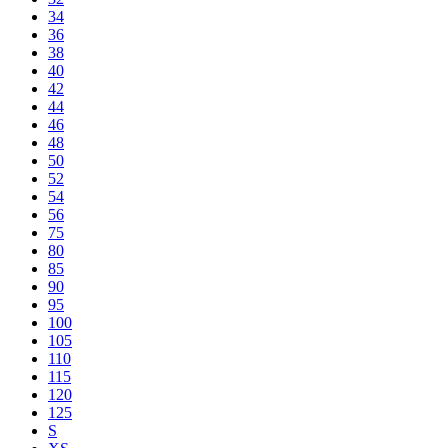
34
36
38
40
42
44
46
48
50
52
54
56
75
80
85
90
95
100
105
110
115
120
125
S