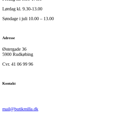
Lørdag kl. 9.30-13.00
Søndage i juli 10.00 – 13.00
Adresse
Østergade 36
5900 Rudkøbing
Cvr. 41 06 99 96
Kontakt
mail@butikmilla.dk