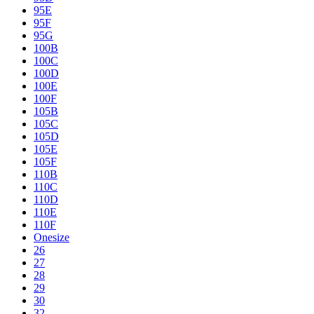
95E
95F
95G
100B
100C
100D
100E
100F
105B
105C
105D
105E
105F
110B
110C
110D
110E
110F
Onesize
26
27
28
29
30
32