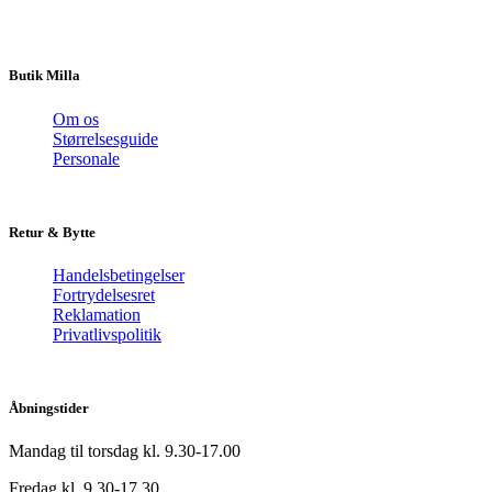
Butik Milla
Om os
Størrelsesguide
Personale
Retur & Bytte
Handelsbetingelser
Fortrydelsesret
Reklamation
Privatlivspolitik
Åbningstider
Mandag til torsdag kl. 9.30-17.00
Fredag kl. 9.30-17.30