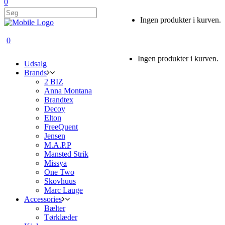
0
Ingen produkter i kurven.
0
Ingen produkter i kurven.
Udsalg
Brands
2 BIZ
Anna Montana
Brandtex
Decoy
Elton
FreeQuent
Jensen
M.A.P.P
Mansted Strik
Missya
One Two
Skovhuus
Marc Lauge
Accessories
Bælter
Tørklæder