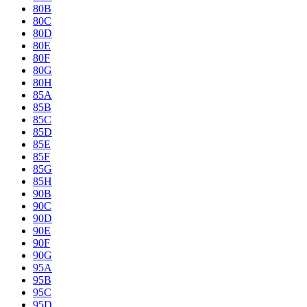
80B
80C
80D
80E
80F
80G
80H
85A
85B
85C
85D
85E
85F
85G
85H
90B
90C
90D
90E
90F
90G
95A
95B
95C
95D