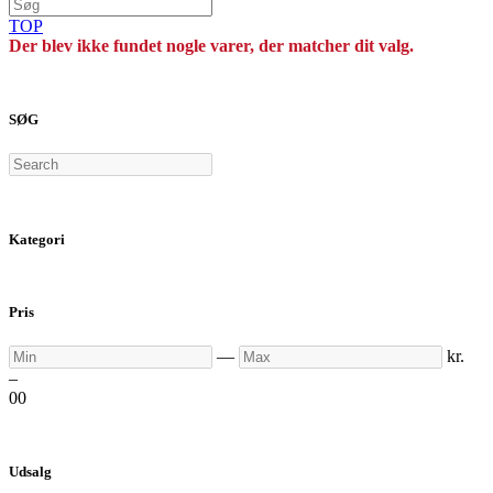
TOP
Der blev ikke fundet nogle varer, der matcher dit valg.
SØG
Search
Kategori
Pris
Min
Max
—
kr.
–
0
0
Udsalg