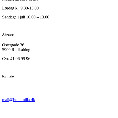
Lørdag kl. 9.30-13.00
Søndage i juli 10.00 – 13.00
Adresse
Østergade 36
5900 Rudkøbing
Cvr. 41 06 99 96
Kontakt
mail@butikmilla.dk