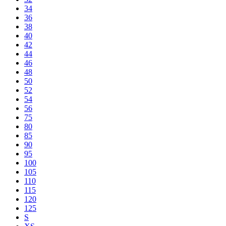
34
36
38
40
42
44
46
48
50
52
54
56
75
80
85
90
95
100
105
110
115
120
125
S