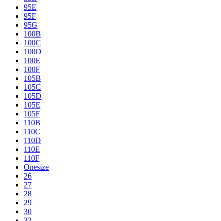
95E
95F
95G
100B
100C
100D
100E
100F
105B
105C
105D
105E
105F
110B
110C
110D
110E
110F
Onesize
26
27
28
29
30
32