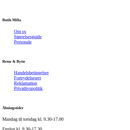
Butik Milla
Om os
Størrelsesguide
Personale
Retur & Bytte
Handelsbetingelser
Fortrydelsesret
Reklamation
Privatlivspolitik
Åbningstider
Mandag til torsdag kl. 9.30-17.00
Fredag kl. 9.30-17.30