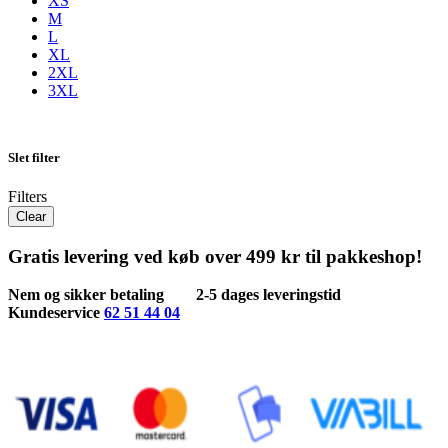
XS
M
L
XL
2XL
3XL
Slet filter
Filters
Clear
Gratis levering ved køb over 499 kr til pakkeshop!
Nem og sikker betaling
2-5 dages leveringstid
Kundeservice
62 51 44 04