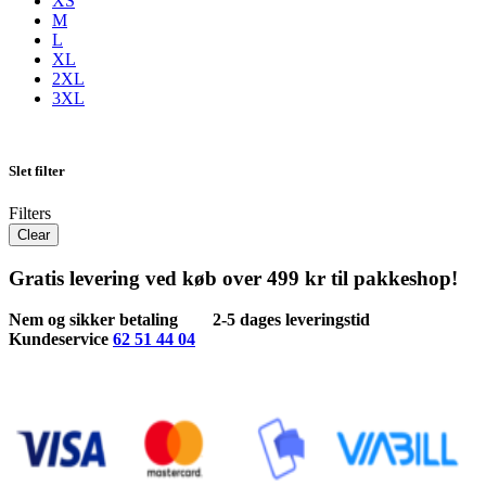
XS
M
L
XL
2XL
3XL
Slet filter
Filters
Clear
Gratis levering ved køb over 499 kr til pakkeshop!
Nem og sikker betaling
2-5 dages leveringstid
Kundeservice
62 51 44 04