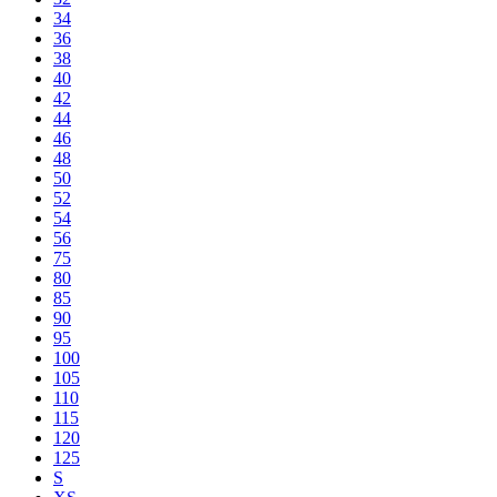
34
36
38
40
42
44
46
48
50
52
54
56
75
80
85
90
95
100
105
110
115
120
125
S