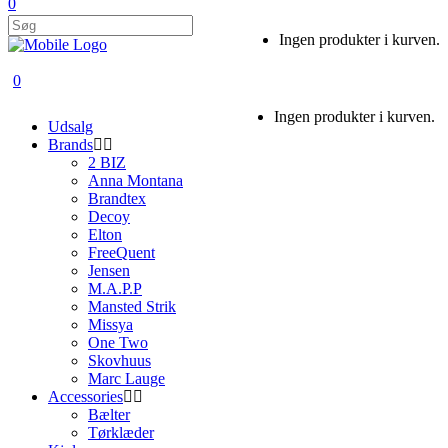
0
Ingen produkter i kurven.
0
Ingen produkter i kurven.
Udsalg
Brands
2 BIZ
Anna Montana
Brandtex
Decoy
Elton
FreeQuent
Jensen
M.A.P.P
Mansted Strik
Missya
One Two
Skovhuus
Marc Lauge
Accessories
Bælter
Tørklæder