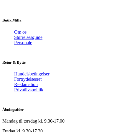
Butik Milla
Om os
Størrelsesguide
Personale
Retur & Bytte
Handelsbetingelser
Fortrydelsesret
Reklamation
Privatlivspolitik
Åbningstider
Mandag til torsdag kl. 9.30-17.00
Fredag kl. 9.30-17.30