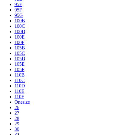
95E
95F
95G
100B
100C
100D
100E
100F
105B
105C
105D
105E
105F
110B
110C
110D
110E
110F
Onesize
26
27
28
29
30
32