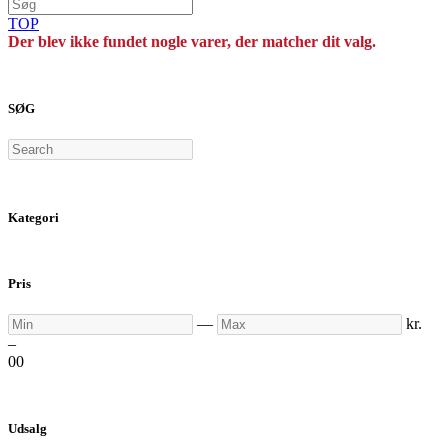
TOP
Der blev ikke fundet nogle varer, der matcher dit valg.
SØG
Search
Kategori
Pris
Min
Max
—
kr.
–
0
0
Udsalg