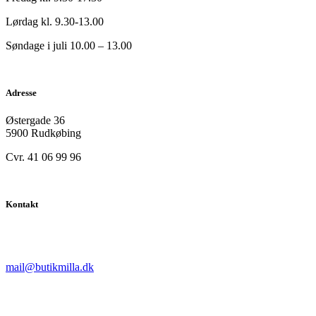
Lørdag kl. 9.30-13.00
Søndage i juli 10.00 – 13.00
Adresse
Østergade 36
5900 Rudkøbing
Cvr. 41 06 99 96
Kontakt
mail@butikmilla.dk