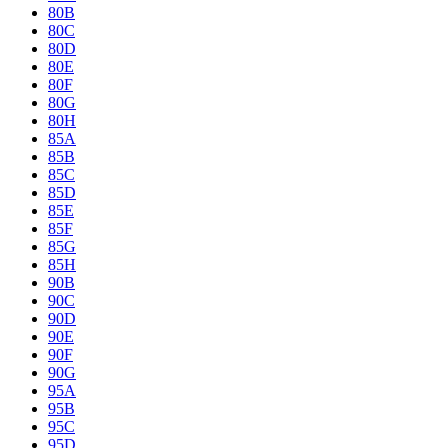
80B
80C
80D
80E
80F
80G
80H
85A
85B
85C
85D
85E
85F
85G
85H
90B
90C
90D
90E
90F
90G
95A
95B
95C
95D