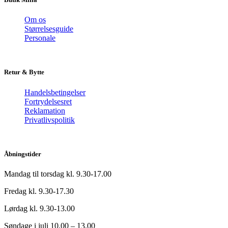
Om os
Størrelsesguide
Personale
Retur & Bytte
Handelsbetingelser
Fortrydelsesret
Reklamation
Privatlivspolitik
Åbningstider
Mandag til torsdag kl. 9.30-17.00
Fredag kl. 9.30-17.30
Lørdag kl. 9.30-13.00
Søndage i juli 10.00 – 13.00