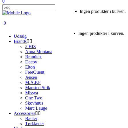
0
Ingen produkter i kurven.
0
Ingen produkter i kurven.
Udsalg
Brands
2 BIZ
Anna Montana
Brandtex
Decoy
Elton
FreeQuent
Jensen
M.A.P.P
Mansted Strik
Missya
One Two
Skovhuus
Marc Lauge
Accessories
Bælter
Tørklæder