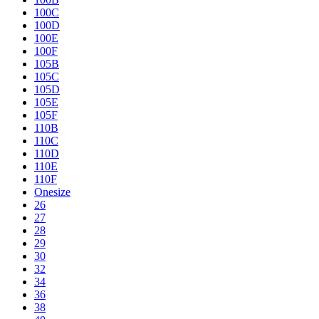
100C
100D
100E
100F
105B
105C
105D
105E
105F
110B
110C
110D
110E
110F
Onesize
26
27
28
29
30
32
34
36
38