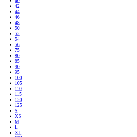
40
42
44
46
48
50
52
54
56
75
80
85
90
95
100
105
110
115
120
125
S
XS
M
L
XL