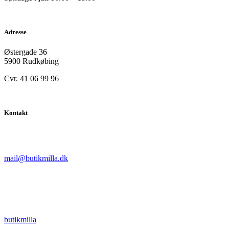
Adresse
Østergade 36
5900 Rudkøbing
Cvr. 41 06 99 96
Kontakt
mail@butikmilla.dk
butikmilla