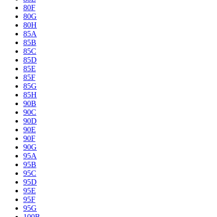
80F
80G
80H
85A
85B
85C
85D
85E
85F
85G
85H
90B
90C
90D
90E
90F
90G
95A
95B
95C
95D
95E
95F
95G
100B