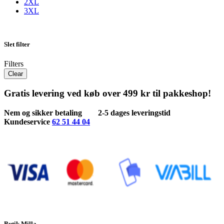
2XL
3XL
Slet filter
Filters
Clear
Gratis levering ved køb over 499 kr til pakkeshop!
Nem og sikker betaling
2-5 dages leveringstid
Kundeservice
62 51 44 04
Butik Milla