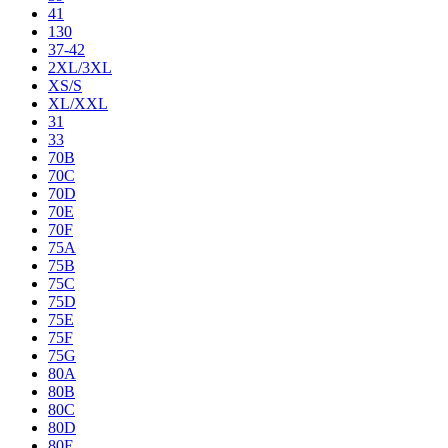
41
130
37-42
2XL/3XL
XS/S
XL/XXL
31
33
70B
70C
70D
70E
70F
75A
75B
75C
75D
75E
75F
75G
80A
80B
80C
80D
80E