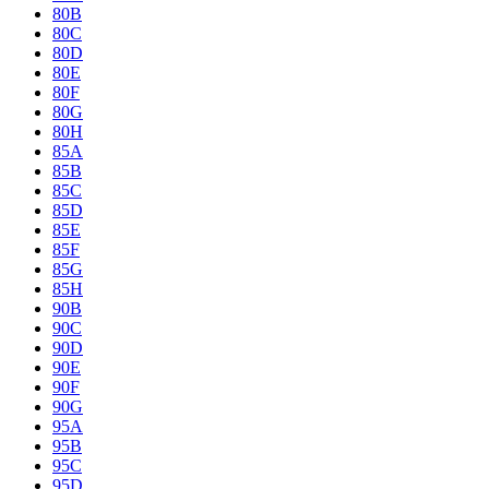
80B
80C
80D
80E
80F
80G
80H
85A
85B
85C
85D
85E
85F
85G
85H
90B
90C
90D
90E
90F
90G
95A
95B
95C
95D