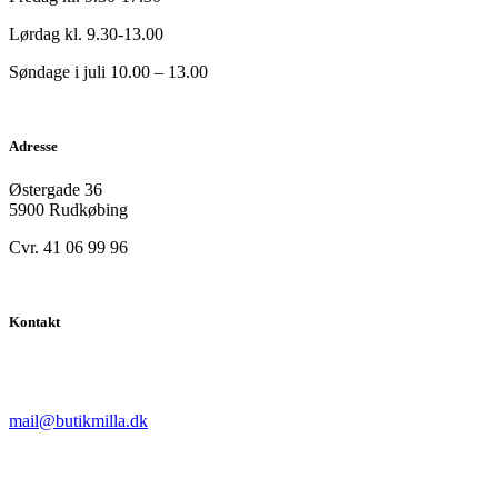
Lørdag kl. 9.30-13.00
Søndage i juli 10.00 – 13.00
Adresse
Østergade 36
5900 Rudkøbing
Cvr. 41 06 99 96
Kontakt
mail@butikmilla.dk