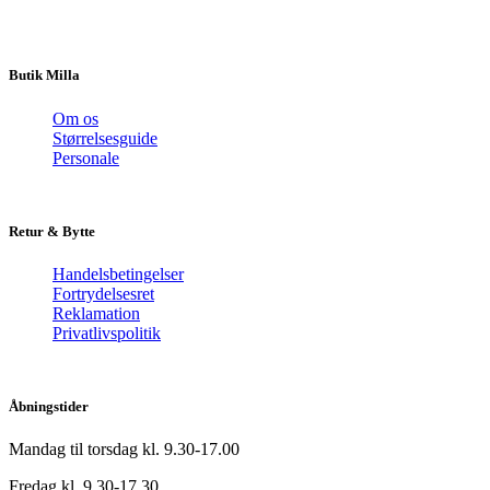
Butik Milla
Om os
Størrelsesguide
Personale
Retur & Bytte
Handelsbetingelser
Fortrydelsesret
Reklamation
Privatlivspolitik
Åbningstider
Mandag til torsdag kl. 9.30-17.00
Fredag kl. 9.30-17.30