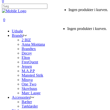
0
Ingen produkter i kurven.
0
Ingen produkter i kurven.
Udsalg
Brands
2 BIZ
Anna Montana
Brandtex
Decoy
Elton
FreeQuent
Jensen
M.A.P.P
Mansted Strik
Missya
One Two
Skovhuus
Marc Lauge
Accessories
Bælter
Tørklæder