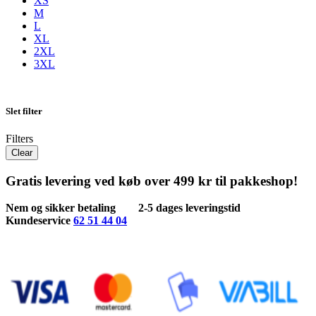
XS
M
L
XL
2XL
3XL
Slet filter
Filters
Clear
Gratis levering ved køb over 499 kr til pakkeshop!
Nem og sikker betaling
2-5 dages leveringstid
Kundeservice
62 51 44 04