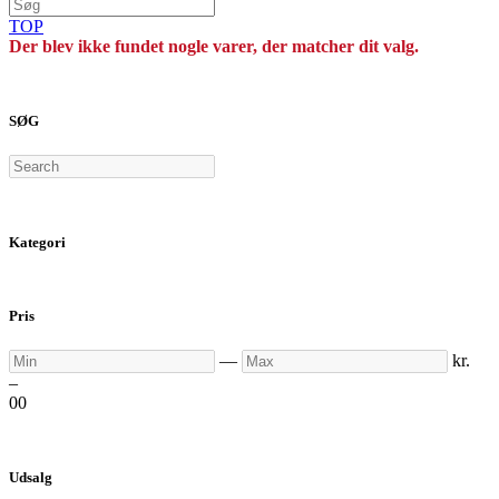
TOP
Der blev ikke fundet nogle varer, der matcher dit valg.
SØG
Search
Kategori
Pris
Min
Max
—
kr.
–
0
0
Udsalg