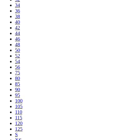
34
36
38
40
42
44
46
48
50
52
54
56
75
80
85
90
95
100
105
110
115
120
125
S