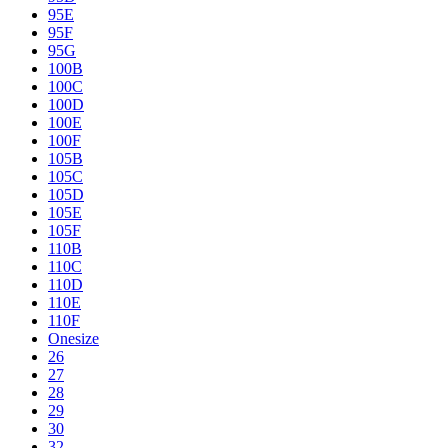
95E
95F
95G
100B
100C
100D
100E
100F
105B
105C
105D
105E
105F
110B
110C
110D
110E
110F
Onesize
26
27
28
29
30
32