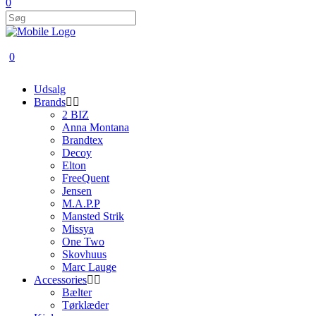
0
0
Udsalg
Brands
2 BIZ
Anna Montana
Brandtex
Decoy
Elton
FreeQuent
Jensen
M.A.P.P
Mansted Strik
Missya
One Two
Skovhuus
Marc Lauge
Accessories
Bælter
Tørklæder