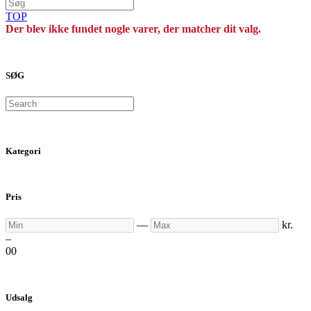
TOP
Der blev ikke fundet nogle varer, der matcher dit valg.
SØG
Search
Kategori
Pris
Min
Max
—
kr.
–
0
0
Udsalg