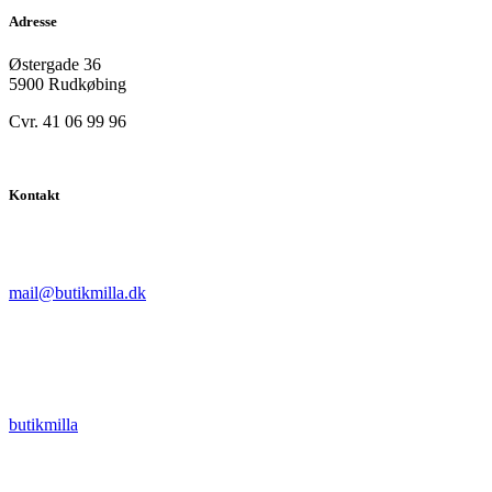
Adresse
Østergade 36
5900 Rudkøbing
Cvr. 41 06 99 96
Kontakt
mail@butikmilla.dk
butikmilla