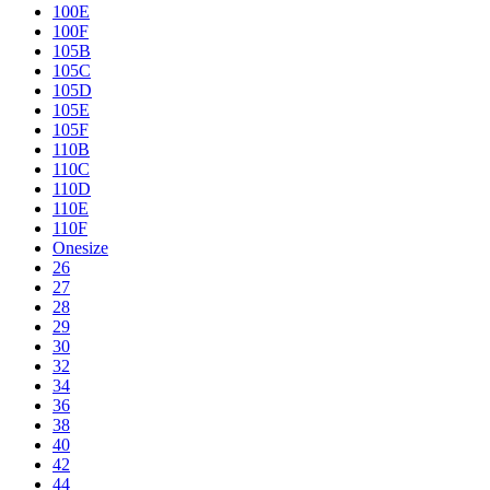
100E
100F
105B
105C
105D
105E
105F
110B
110C
110D
110E
110F
Onesize
26
27
28
29
30
32
34
36
38
40
42
44