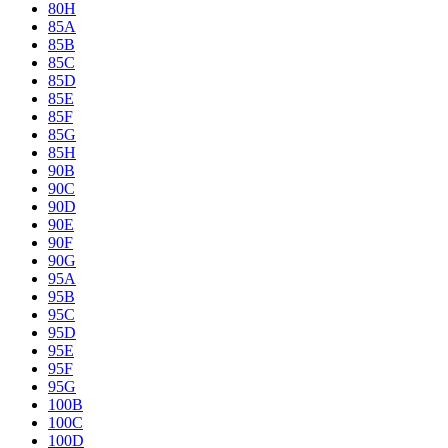
80H
85A
85B
85C
85D
85E
85F
85G
85H
90B
90C
90D
90E
90F
90G
95A
95B
95C
95D
95E
95F
95G
100B
100C
100D