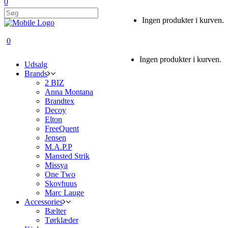
0
Ingen produkter i kurven.
0
Ingen produkter i kurven.
Udsalg
Brands
2 BIZ
Anna Montana
Brandtex
Decoy
Elton
FreeQuent
Jensen
M.A.P.P
Mansted Strik
Missya
One Two
Skovhuus
Marc Lauge
Accessories
Bælter
Tørklæder