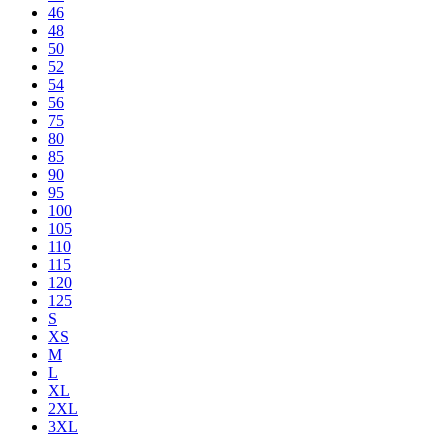
46
48
50
52
54
56
75
80
85
90
95
100
105
110
115
120
125
S
XS
M
L
XL
2XL
3XL