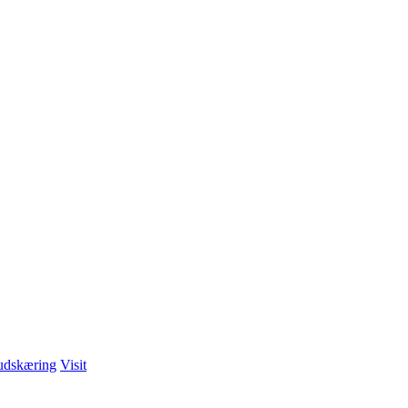
udskæring
Visit