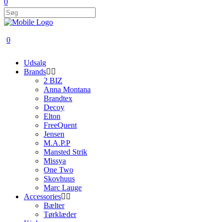
0
0
Udsalg
Brands
2 BIZ
Anna Montana
Brandtex
Decoy
Elton
FreeQuent
Jensen
M.A.P.P
Mansted Strik
Missya
One Two
Skovhuus
Marc Lauge
Accessories
Bælter
Tørklæder