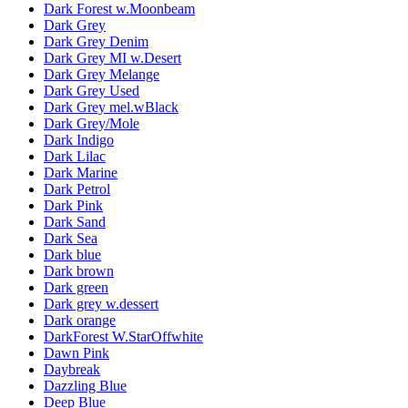
Dark Forest w.Moonbeam
Dark Grey
Dark Grey Denim
Dark Grey MI w.Desert
Dark Grey Melange
Dark Grey Used
Dark Grey mel.wBlack
Dark Grey/Mole
Dark Indigo
Dark Lilac
Dark Marine
Dark Petrol
Dark Pink
Dark Sand
Dark Sea
Dark blue
Dark brown
Dark green
Dark grey w.dessert
Dark orange
DarkForest W.StarOffwhite
Dawn Pink
Daybreak
Dazzling Blue
Deep Blue