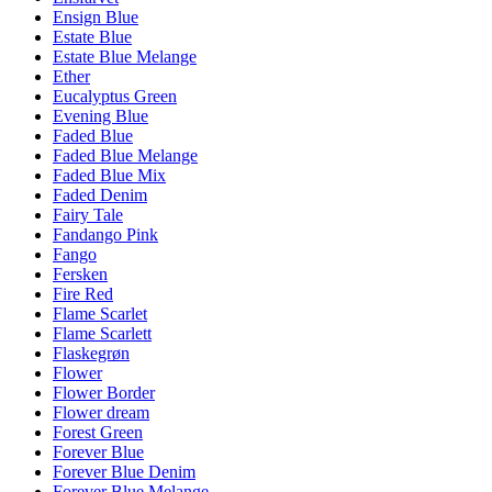
Ensign Blue
Estate Blue
Estate Blue Melange
Ether
Eucalyptus Green
Evening Blue
Faded Blue
Faded Blue Melange
Faded Blue Mix
Faded Denim
Fairy Tale
Fandango Pink
Fango
Fersken
Fire Red
Flame Scarlet
Flame Scarlett
Flaskegrøn
Flower
Flower Border
Flower dream
Forest Green
Forever Blue
Forever Blue Denim
Forever Blue Melange