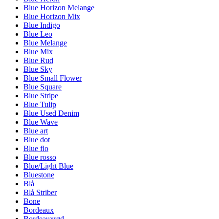
Blue Horizon Melange
Blue Horizon Mix
Blue Indigo
Blue Leo
Blue Melange
Blue Mix
Blue Rud
Blue Sky
Blue Small Flower
Blue Square
Blue Stripe
Blue Tulip
Blue Used Denim
Blue Wave
Blue art
Blue dot
Blue flo
Blue rosso
Blue/Light Blue
Bluestone
Blå
Blå Striber
Bone
Bordeaux
Bordeauxrød