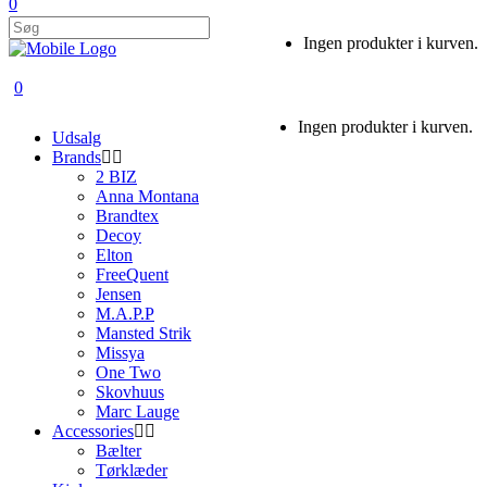
0
Ingen produkter i kurven.
0
Ingen produkter i kurven.
Udsalg
Brands
2 BIZ
Anna Montana
Brandtex
Decoy
Elton
FreeQuent
Jensen
M.A.P.P
Mansted Strik
Missya
One Two
Skovhuus
Marc Lauge
Accessories
Bælter
Tørklæder