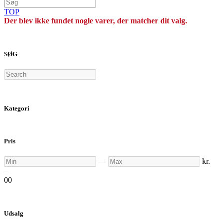
TOP
Der blev ikke fundet nogle varer, der matcher dit valg.
SØG
Search
Kategori
Pris
Min
Max
—
kr.
–
0
0
Udsalg