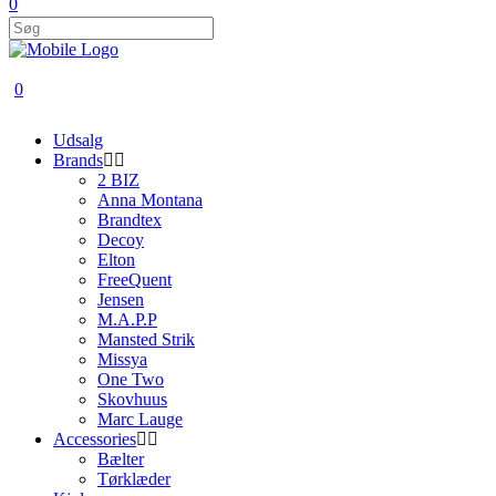
0
0
Udsalg
Brands
2 BIZ
Anna Montana
Brandtex
Decoy
Elton
FreeQuent
Jensen
M.A.P.P
Mansted Strik
Missya
One Two
Skovhuus
Marc Lauge
Accessories
Bælter
Tørklæder