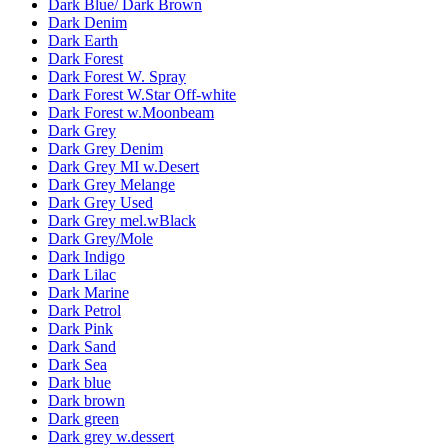
Dark Blue/ Dark Brown
Dark Denim
Dark Earth
Dark Forest
Dark Forest W. Spray
Dark Forest W.Star Off-white
Dark Forest w.Moonbeam
Dark Grey
Dark Grey Denim
Dark Grey MI w.Desert
Dark Grey Melange
Dark Grey Used
Dark Grey mel.wBlack
Dark Grey/Mole
Dark Indigo
Dark Lilac
Dark Marine
Dark Petrol
Dark Pink
Dark Sand
Dark Sea
Dark blue
Dark brown
Dark green
Dark grey w.dessert