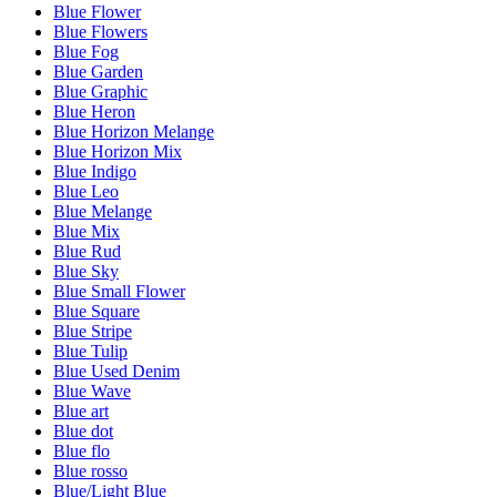
Blue Flower
Blue Flowers
Blue Fog
Blue Garden
Blue Graphic
Blue Heron
Blue Horizon Melange
Blue Horizon Mix
Blue Indigo
Blue Leo
Blue Melange
Blue Mix
Blue Rud
Blue Sky
Blue Small Flower
Blue Square
Blue Stripe
Blue Tulip
Blue Used Denim
Blue Wave
Blue art
Blue dot
Blue flo
Blue rosso
Blue/Light Blue