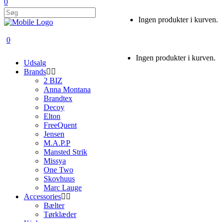
0
Ingen produkter i kurven.
0
Ingen produkter i kurven.
Udsalg
Brands
2 BIZ
Anna Montana
Brandtex
Decoy
Elton
FreeQuent
Jensen
M.A.P.P
Mansted Strik
Missya
One Two
Skovhuus
Marc Lauge
Accessories
Bælter
Tørklæder