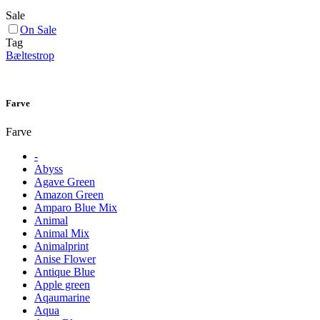
Sale
On Sale
Tag
Bæltestrop
Farve
Farve
-
Abyss
Agave Green
Amazon Green
Amparo Blue Mix
Animal
Animal Mix
Animalprint
Anise Flower
Antique Blue
Apple green
Aqaumarine
Aqua